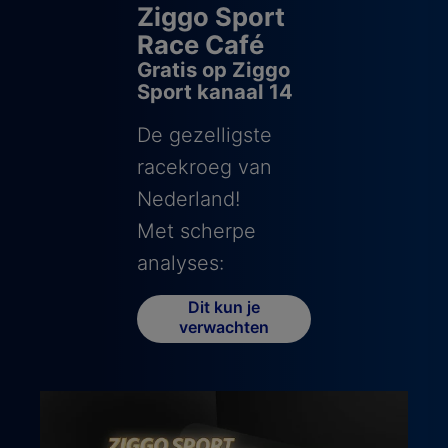
Ziggo Sport
Race Café
Gratis op Ziggo
Sport kanaal 14
De gezelligste
racekroeg van
Nederland!
Met scherpe
analyses:
Dit kun je
verwachten