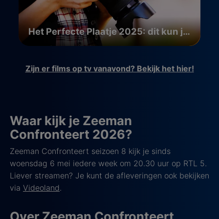
Het Perfecte Plaatje 2025: dit kun je verwachten
Zijn er films op tv vanavond? Bekijk het hier!
Waar kijk je Zeeman
Confronteert 2026?
Zeeman Confronteert seizoen 8 kijk je sinds
woensdag 6 mei iedere week om 20.30 uur op RTL 5.
Liever streamen? Je kunt de afleveringen ook bekijken
via
Videoland
.
Over Zeeman Confronteert