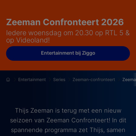
Zeeman Confronteert 2026
Iedere woensdag om 20.30 op RTL 5 &
op Videoland!
Entertainment bij Ziggo
Entertainment
Series
Zeeman-confronteert
Zeeman
Thijs Zeeman is terug met een nieuw
seizoen van Zeeman Confronteert! In dit
spannende programma zet Thijs, samen