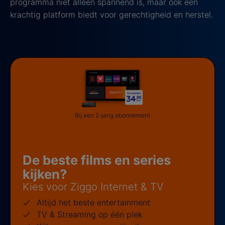
programma niet alleen spannend is, maar ook een
krachtig platform biedt voor gerechtigheid en herstel.
Bij een 2-jarig abonnement
De beste films en series
kijken?
Kies voor Ziggo Internet & TV
Altijd het beste entertainment
TV & Streaming op één plek