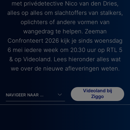
met privédetective Nico van den Dries,
alles op alles om slachtoffers van stalkers,
oplichters of andere vormen van
wangedrag te helpen. Zeeman
Confronteert 2026 kijk je sinds woensdag
6 mei iedere week om 20.30 uur op RTL 5
& op Videoland. Lees hieronder alles wat
we over de nieuwe afleveringen weten.
Videoland bij
NAVIGEER NAAR ...
Ziggo