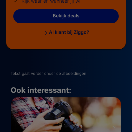
Kijk waar en wanneer jij wil
Bekijk deals
Al klant bij Ziggo?
Tekst gaat verder onder de afbeeldingen
Ook interessant: