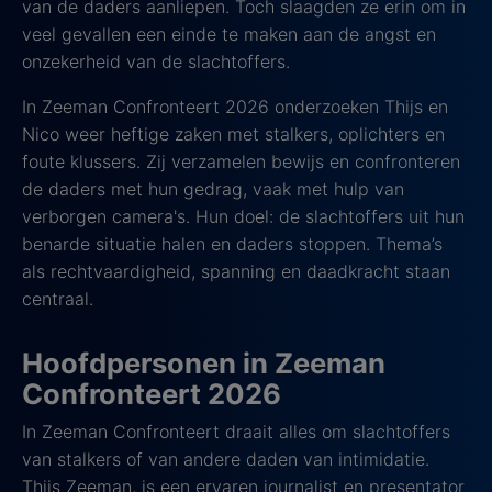
van de daders aanliepen. Toch slaagden ze erin om in
veel gevallen een einde te maken aan de angst en
onzekerheid van de slachtoffers.
In Zeeman Confronteert 2026 onderzoeken Thijs en
Nico weer heftige zaken met stalkers, oplichters en
foute klussers. Zij verzamelen bewijs en confronteren
de daders met hun gedrag, vaak met hulp van
verborgen camera's. Hun doel: de slachtoffers uit hun
benarde situatie halen en daders stoppen. Thema’s
als rechtvaardigheid, spanning en daadkracht staan
centraal.
Hoofdpersonen in Zeeman
Confronteert 2026
In Zeeman Confronteert draait alles om slachtoffers
van stalkers of van andere daden van intimidatie.
Thijs Zeeman, is een ervaren journalist en presentator