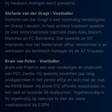
hij Heubach Hooligan werd genoemd.
Stefanie van der Gragt - Voetballer
Stefanie van der Gragt is een voormalig verdedigster
en Oranje Leeuwin. In haar actieve loopbaan speelde
ze voor (inter)nationale topclubs zoals Ajax, Bayern
München en FC Barcelona. Ook speelde ze 107
interlands voor het Nederlands elftal. Momenteel is ze
werkzaam als technisch manager bij de AZ Vrouwen.
Bram van Polen - Voetballer
Bram van Polen is een oud-verdediger en clubicoon
van PEC Zwolle. Hij speelde zeventien jaar lang
onafgebroken in het eerste elftal en won met de club
de KNVB Beker. Hij stond 512 officiële wedstrijden in
het veld en scoorde 38 doelpunten. Tegenwoordig is
hij regelmatig op televisie te zien als vaste
voetbalanalist bij ESPN.