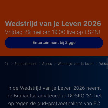
Wedstrijd van je Leven 2026
Vrijdag 29 mei om 19.00 live op ESPN!
Entertainment bij Ziggo
Entertainment
Series
Wedstrijd-van-je-leven
Wedst
In de Wedstrijd van je Leven 2026 neemt
de Brabantse amateurclub DOSKO '32 het
op tegen de oud-profvoetballers van FC