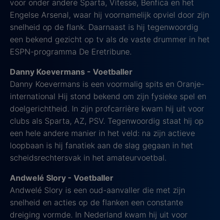
voor onder andere Sparta, Vitesse, Benfica en het
Engelse Arsenal, waar hij voornamelijk opviel door zijn
snelheid op de flank. Daarnaast is hij tegenwoordig
een bekend gezicht op tv als de vaste drummer in het
ESPN-programma De Eretribune.
Danny Koevermans - Voetballer
Danny Koevermans is een voormalig spits en Oranje-
international Hij stond bekend om zijn fysieke spel en
doelgerichtheid. In zijn profcarrière kwam hij uit voor
clubs als Sparta, AZ, PSV. Tegenwoordig staat hij op
een hele andere manier in het veld: na zijn actieve
loopbaan is hij fanatiek aan de slag gegaan in het
scheidsrechtersvak in het amateurvoetbal.
Andwelé Slory - Voetballer
Andwelé Slory is een oud-aanvaller die met zijn
snelheid en acties op de flanken een constante
dreiging vormde. In Nederland kwam hij uit voor