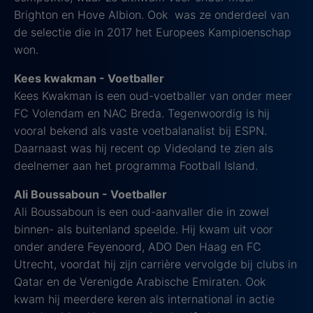
Brighton en Hove Albion. Ook was ze onderdeel van
de selectie die in 2017 het Europees Kampioenschap
won.
Kees kwakman - Voetballer
Kees Kwakman is een oud-voetballer van onder meer
FC Volendam en NAC Breda. Tegenwoordig is hij
vooral bekend als vaste voetbalanalist bij ESPN.
Daarnaast was hij recent op Videoland te zien als
deelnemer aan het programma Football Island.
Ali Boussaboun - Voetballer
Ali Boussaboun is een oud-aanvaller die in zowel
binnen- als buitenland speelde. Hij kwam uit voor
onder andere Feyenoord, ADO Den Haag en FC
Utrecht, voordat hij zijn carrière vervolgde bij clubs in
Qatar en de Verenigde Arabische Emiraten. Ook
kwam hij meerdere keren als international in actie