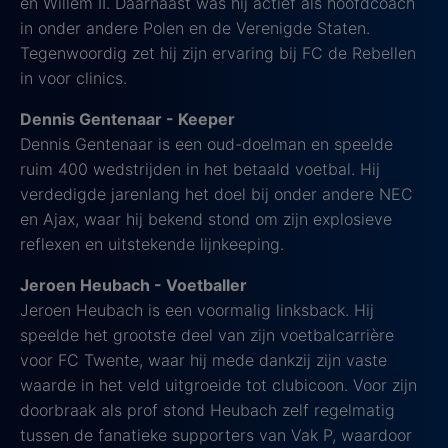
en Willem II. Daarnaast was hij actief als hoofdcoach
in onder andere Polen en de Verenigde Staten.
Tegenwoordig zet hij zijn ervaring bij FC de Rebellen
in voor clinics.
Dennis Gentenaar - Keeper
Dennis Gentenaar is een oud-doelman en speelde
ruim 400 wedstrijden in het betaald voetbal. Hij
verdedigde jarenlang het doel bij onder andere NEC
en Ajax, waar hij bekend stond om zijn explosieve
reflexen en uitstekende lijnkeeping.
Jeroen Heubach - Voetballer
Jeroen Heubach is een voormalig linksback. Hij
speelde het grootste deel van zijn voetbalcarrière
voor FC Twente, waar hij mede dankzij zijn vaste
waarde in het veld uitgroeide tot clubicoon. Voor zijn
doorbraak als prof stond Heubach zelf regelmatig
tussen de fanatieke supporters van Vak P, waardoor