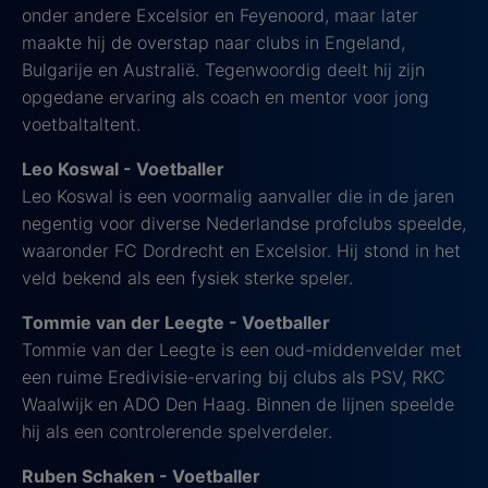
onder andere Excelsior en Feyenoord, maar later
maakte hij de overstap naar clubs in Engeland,
Bulgarije en Australië. Tegenwoordig deelt hij zijn
opgedane ervaring als coach en mentor voor jong
voetbaltaltent.
Leo Koswal - Voetballer
Leo Koswal is een voormalig aanvaller die in de jaren
negentig voor diverse Nederlandse profclubs speelde,
waaronder FC Dordrecht en Excelsior. Hij stond in het
veld bekend als een fysiek sterke speler.
Tommie van der Leegte - Voetballer
Tommie van der Leegte is een oud-middenvelder met
een ruime Eredivisie-ervaring bij clubs als PSV, RKC
Waalwijk en ADO Den Haag. Binnen de lijnen speelde
hij als een controlerende spelverdeler.
Ruben Schaken - Voetballer