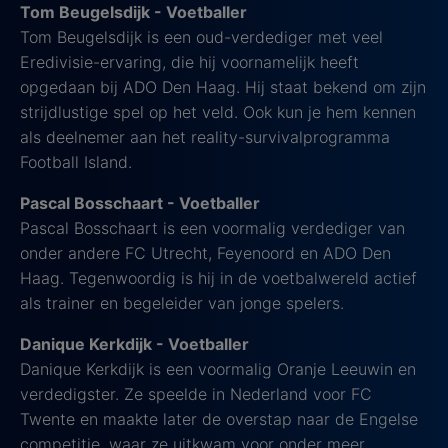
Tom Beugelsdijk - Voetballer
Tom Beugelsdijk is een oud-verdediger met veel
Eredivisie-ervaring, die hij voornamelijk heeft
opgedaan bij ADO Den Haag. Hij staat bekend om zijn
strijdlustige spel op het veld. Ook kun je hem kennen
als deelnemer aan het reality-survivalprogramma
Football Island.
Pascal Bosschaart - Voetballer
Pascal Bosschaart is een voormalig verdediger van
onder andere FC Utrecht, Feyenoord en ADO Den
Haag. Tegenwoordig is hij in de voetbalwereld actief
als trainer en begeleider van jonge spelers.
Danique Kerkdijk - Voetballer
Danique Kerkdijk is een voormalig Oranje Leeuwin en
verdedigster. Ze speelde in Nederland voor FC
Twente en maakte later de overstap naar de Engelse
competitie, waar ze uitkwam voor onder meer