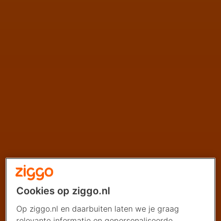
Cookies op ziggo.nl
Op ziggo.nl en daarbuiten laten we je graag
relevante informatie en gepersonaliseerde