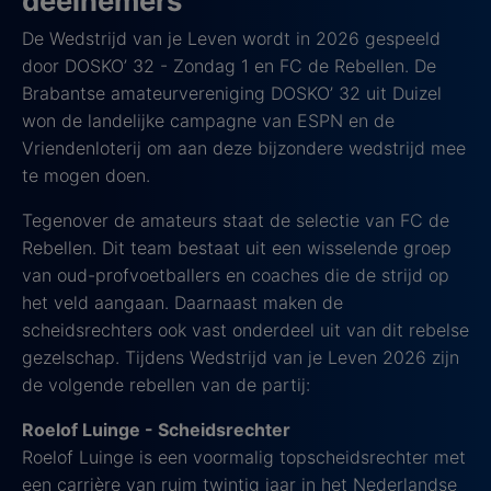
deelnemers
De Wedstrijd van je Leven wordt in 2026 gespeeld
door DOSKO’ 32 - Zondag 1 en FC de Rebellen. De
Brabantse amateurvereniging DOSKO’ 32 uit Duizel
won de landelijke campagne van ESPN en de
Vriendenloterij om aan deze bijzondere wedstrijd mee
te mogen doen.
Tegenover de amateurs staat de selectie van FC de
Rebellen. Dit team bestaat uit een wisselende groep
van oud-profvoetballers en coaches die de strijd op
het veld aangaan. Daarnaast maken de
scheidsrechters ook vast onderdeel uit van dit rebelse
gezelschap. Tijdens Wedstrijd van je Leven 2026 zijn
de volgende rebellen van de partij:
Roelof Luinge - Scheidsrechter
Roelof Luinge is een voormalig topscheidsrechter met
een carrière van ruim twintig jaar in het Nederlandse