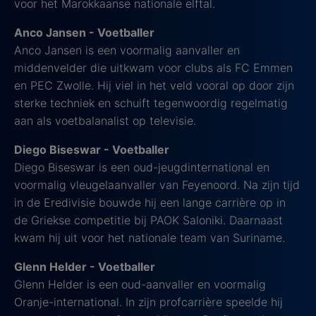
voor het Marokkaanse nationale elftal.
Anco Jansen - Voetballer
Anco Jansen is een voormalig aanvaller en
middenvelder die uitkwam voor clubs als FC Emmen
en PEC Zwolle. Hij viel in het veld vooral op door zijn
sterke techniek en schuift tegenwoordig regelmatig
aan als voetbalanalist op televisie.
Diego Biseswar - Voetballer
Diego Biseswar is een oud-jeugdinternational en
voormalig vleugelaanvaller van Feyenoord. Na zijn tijd
in de Eredivisie bouwde hij een lange carrière op in
de Griekse competitie bij PAOK Saloniki. Daarnaast
kwam hij uit voor het nationale team van Suriname.
Glenn Helder - Voetballer
Glenn Helder is een oud-aanvaller en voormalig
Oranje-international. In zijn profcarrière speelde hij