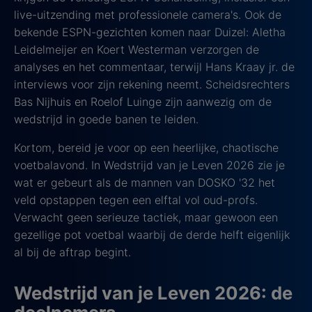
live-uitzending met professionele camera's. Ook de
bekende ESPN-gezichten komen naar Duizel: Aletha
Leidelmeijer en Koert Westerman verzorgen de
analyses en het commentaar, terwijl Hans Kraay jr. de
interviews voor zijn rekening neemt. Scheidsrechters
Bas Nijhuis en Roelof Luinge zijn aanwezig om de
wedstrijd in goede banen te leiden.
Kortom, bereid je voor op een heerlijke, chaotische
voetbalavond. In Wedstrijd van je Leven 2026 zie je
wat er gebeurt als de mannen van DOSKO '32 het
veld opstappen tegen een elftal vol oud-profs.
Verwacht geen serieuze tactiek, maar gewoon een
gezellige pot voetbal waarbij de derde helft eigenlijk
al bij de aftrap begint.
Wedstrijd van je Leven 2026: de