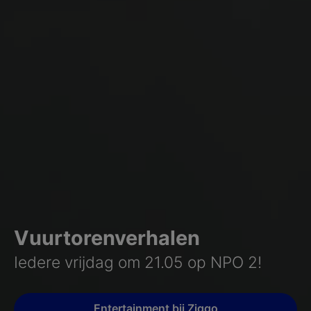
Vuurtorenverhalen
Iedere vrijdag om 21.05 op NPO 2!
Entertainment bij Ziggo