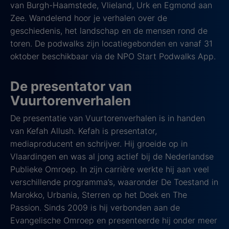
van Burgh-Haamstede, Vlieland, Urk en Egmond aan
Zee. Wandelend hoor je verhalen over de
geschiedenis, het landschap en de mensen rond de
toren. De podwalks zijn locatiegebonden en vanaf 31
oktober beschikbaar via de NPO Start Podwalks App.
De presentator van
Vuurtorenverhalen
De presentatie van Vuurtorenverhalen is in handen
van Kefah Allush. Kefah is presentator,
mediaproducent en schrijver. Hij groeide op in
Vlaardingen en was al jong actief bij de Nederlandse
Publieke Omroep. In zijn carrière werkte hij aan veel
verschillende programma’s, waaronder De Toestand in
Marokko, Urbania, Sterren op het Doek en The
Passion. Sinds 2009 is hij verbonden aan de
Evangelische Omroep en presenteerde hij onder meer