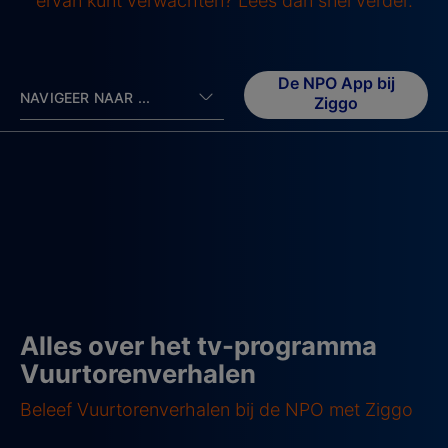
ervan kunt verwachten? Lees dan snel verder.
De NPO App bij
NAVIGEER NAAR ...
Ziggo
Alles over het tv-programma
Vuurtorenverhalen
Beleef Vuurtorenverhalen bij de NPO met Ziggo