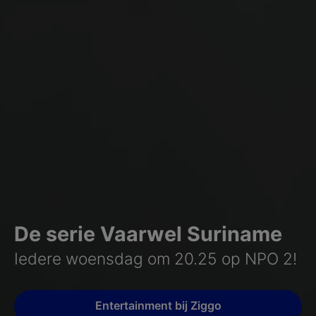
De serie Vaarwel Suriname
Iedere woensdag om 20.25 op NPO 2!
Entertainment bij Ziggo