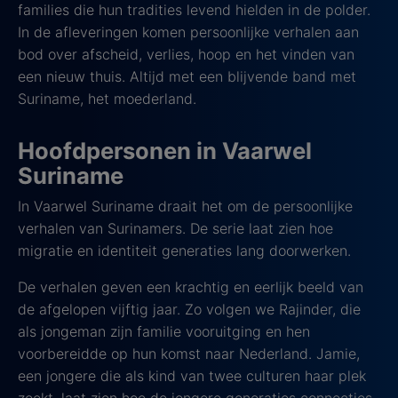
families die hun tradities levend hielden in de polder.
In de afleveringen komen persoonlijke verhalen aan
bod over afscheid, verlies, hoop en het vinden van
een nieuw thuis. Altijd met een blijvende band met
Suriname, het moederland.
Hoofdpersonen in Vaarwel
Suriname
In Vaarwel Suriname draait het om de persoonlijke
verhalen van Surinamers. De serie laat zien hoe
migratie en identiteit generaties lang doorwerken.
De verhalen geven een krachtig en eerlijk beeld van
de afgelopen vijftig jaar. Zo volgen we Rajinder, die
als jongeman zijn familie vooruitging en hen
voorbereidde op hun komst naar Nederland. Jamie,
een jongere die als kind van twee culturen haar plek
zoekt, laat zien hoe de jongere generaties connecties