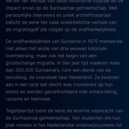
vertelt het verhaal van deze historische mijlpaal en de
impact ervan op de Surinaamse gemeenschap. Met
persoonlijke interviews en uniek archiefmateriaal
belicht de serie het vaak onderbelichte verhaal van
de migratiegolf die volgde op de onafhankelijkheid.
De onafhankelijkheid van Suriname in 1975 markeerde
niet alleen het einde van drie eeuwen koloniale
overheersing, maar ook het begin van een
grootschalige migratie. In tien jaar tijd maakten meer
dan 300.000 Surinamers, ruim een derde van de
bevolking, de oversteek naar Nederland. Ze kwamen
aan in een land dat slecht was voorbereid op hun
komst en werden geconfronteerd met ontworteling,
racisme en heimwee.
Tegelijkertijd toont de serie de enorme veerkracht van
de Surinaamse gemeenschap. Van studenten die hun
plek vonden in het Nederlandse onderwijssysteem tot