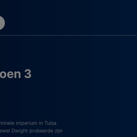
zoen 3
minele imperium in Tulsa.
oewel Dwight probeerde zijn