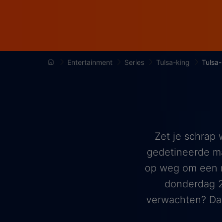
Entertainment
Series
Tulsa-king
Tulsa
Zet je schrap 
gedetineerde ma
op weg om een m
donderdag 2
verwachten? Dan