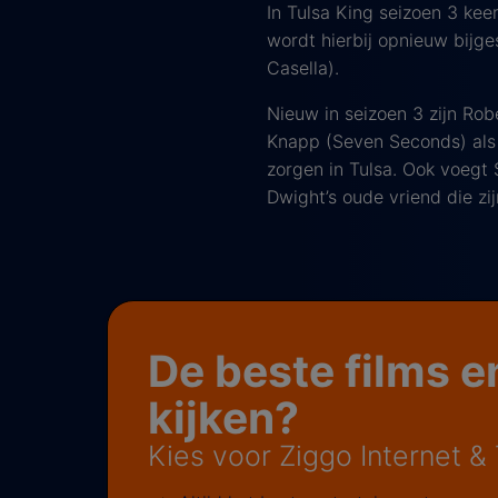
In Tulsa King seizoen 3 keer
wordt hierbij opnieuw bijg
Casella).
Nieuw in seizoen 3 zijn Ro
Knapp (Seven Seconds) als z
zorgen in Tulsa. Ook voegt S
Dwight’s oude vriend die zi
De beste films e
kijken?
Kies voor Ziggo Internet &