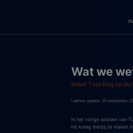
O
Wat we wet
Beleef Tulsa King op Sk
Laatste update: 25 september 2
In het vorige seizoen van T
Hij kreeg hierbij te maken