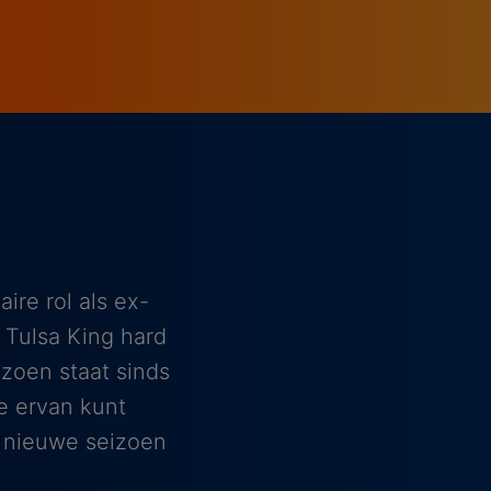
ire rol als ex-
 Tulsa King hard
zoen staat sinds
e ervan kunt
t nieuwe seizoen