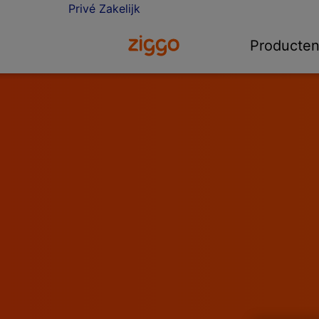
Privé
Zakelijk
Ga naar de Ziggo homepage
Producte