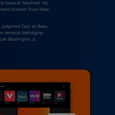
The General” Manfredi. Hij
erhand Armand Truisi (Max
2: Judgment Day) en Beau
en serieuze bedreiging
 Lee Washington Jr.,