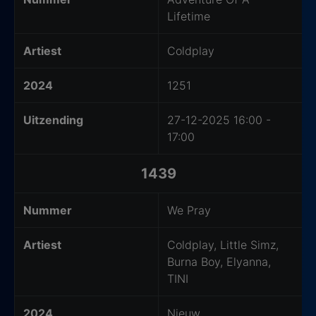
Lifetime
Artiest
Coldplay
2024
1251
Uitzending
27-12-2025 16:00 -
17:00
1439
Nummer
We Pray
Artiest
Coldplay, Little Simz,
Burna Boy, Elyanna,
TINI
2024
Nieuw