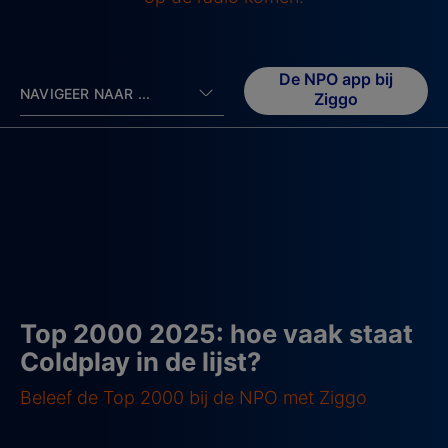
De NPO app bij
NAVIGEER NAAR ...
Ziggo
Top 2000 2025: hoe vaak staat
Coldplay in de lijst?
Beleef de Top 2000 bij de NPO met Ziggo