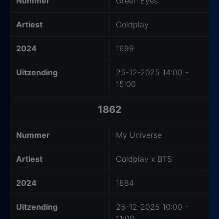
Nummer
Green Eyes
Artiest
Coldplay
2024
1699
Uitzending
25-12-2025 14:00 -
15:00
1862
Nummer
My Universe
Artiest
Coldplay x BTS
2024
1884
Uitzending
25-12-2025 10:00 -
11:00