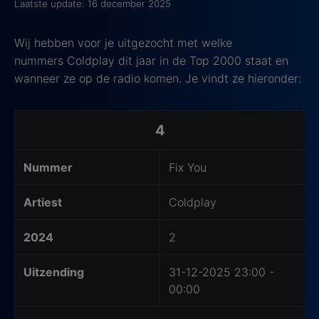
Laatste update: 16 december 2025
Wij hebben voor je uitgezocht met welke
nummers Coldplay dit jaar in de Top 2000 staat en
wanneer ze op de radio komen. Je vindt ze hieronder:
Coldplay nummers in de Top 2000 2025
4
Nummer
Fix You
Artiest
Coldplay
2024
2
Uitzending
31-12-2025 23:00 -
00:00