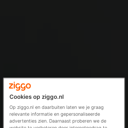
Cookies op ziggo.nl
Op ziggo.nl en daarbuiten laten we je graag
relevante informatie en gepersonaliseerde
advertenties zien. Daarnaast proberen we de
website te verbeteren door internetgedrag te