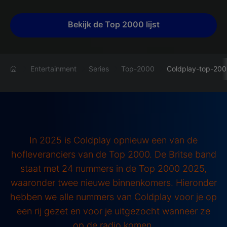
Bekijk de Top 2000 lijst
Entertainment
Series
Top-2000
Coldplay-top-20
In 2025 is Coldplay opnieuw een van de
hofleveranciers van de Top 2000. De Britse band
staat met 24 nummers in de Top 2000 2025,
waaronder twee nieuwe binnenkomers. Hieronder
hebben we alle nummers van Coldplay voor je op
een rij gezet en voor je uitgezocht wanneer ze
op de radio komen.