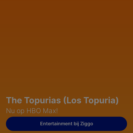
The Topurias (Los Topuria)
Nu op HBO Max!
Entertainment bij Ziggo