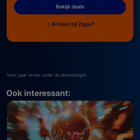
Bekijk deals
Al klant bij Ziggo?
Tekst gaat verder onder de afbeeldingen
Ook interessant: