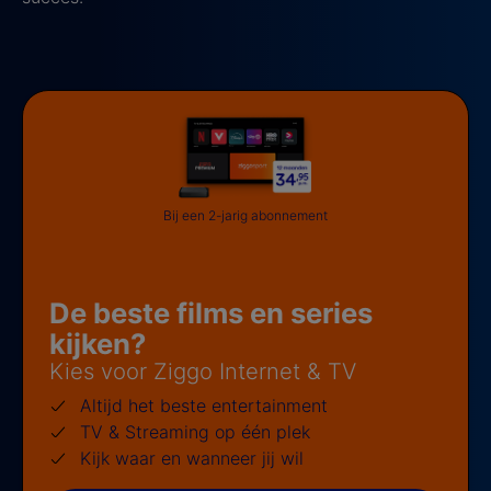
Bij een 2-jarig abonnement
De beste films en series
kijken?
Kies voor Ziggo Internet & TV
Altijd het beste entertainment
TV & Streaming op één plek
Kijk waar en wanneer jij wil