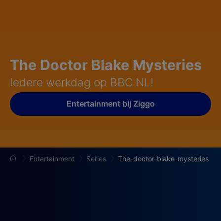
The Doctor Blake Mysteries
Iedere werkdag op BBC NL!
Entertainment bij Ziggo
Entertainment
Series
The-doctor-blake-mysteries