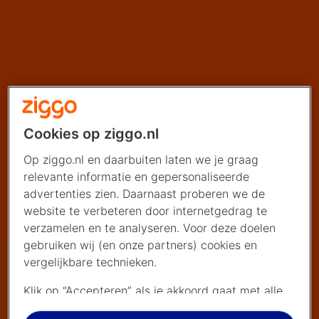
Cookies op ziggo.nl
Op ziggo.nl en daarbuiten laten we je graag
relevante informatie en gepersonaliseerde
advertenties zien. Daarnaast proberen we de
website te verbeteren door internetgedrag te
verzamelen en te analyseren. Voor deze doelen
gebruiken wij (en onze partners) cookies en
vergelijkbare technieken.
Klik op “Accepteren” als je akkoord gaat met alle
cookies. Kies je voor “Nee, liever niet”, dan