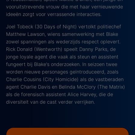
vooruitstrevende vrouw die met haar vernieuwende
ideeën zorgt voor verrassende interacties.
Joel Tobeck (30 Days of Night) vertolkt politiechef
Matthew Lawson, wiens samenwerking met Blake
zowel spanningen als wederzijds respect oplevert.
Rick Donald (Wentworth) speelt Danny Parks, de
jonge loyale agent die vaak als steun en assistent
fungeert bij Blake's onderzoeken. In seizoen twee
worden nieuwe personages geïntroduceerd, zoals
Charlie Cousins (City Homicide) als de vastberaden
agent Charlie Davis en Belinda McClory (The Matrix)
als de forensisch assistent Alice Harvey, die de
diversiteit van de cast verder verrijken.