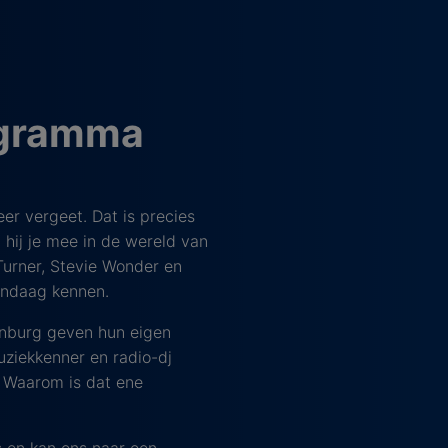
ogramma
eer vergeet. Dat is precies
hij je mee in de wereld van
Turner, Stevie Wonder en
andaag kennen.
enburg geven hun eigen
uziekkenner en radio-dj
. Waarom is dat ene