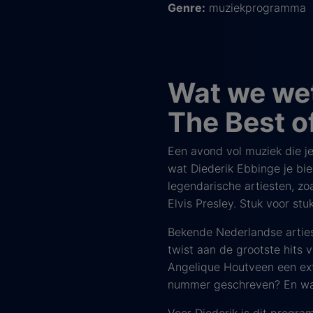
Genre:
muziekprogramma
Wat we we
The Best o
Een avond vol muziek die je 
wat Diederik Ebbinge je bi
legendarische artiesten, zo
Elvis Presley. Stuk voor s
Bekende Nederlandse arties
twist aan de grootste hits 
Angelique Houtveen een ext
nummer geschreven? En wat