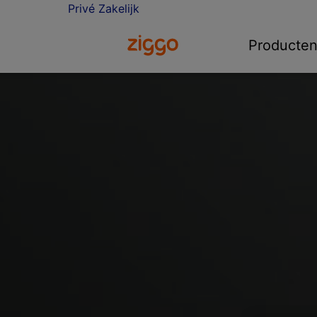
Privé
Zakelijk
Ga naar de Ziggo homepage
Producte