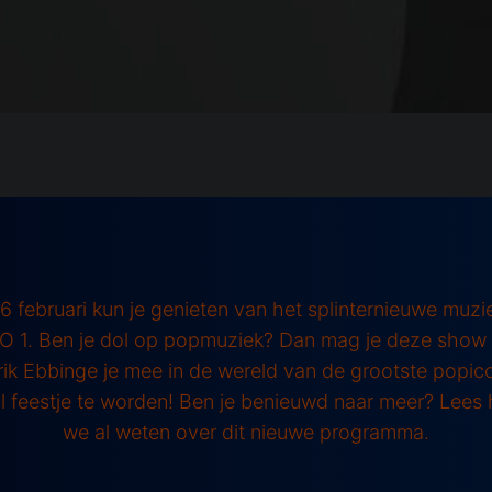
6 februari kun je genieten van het splinternieuwe mu
O 1. Ben je dol op popmuziek? Dan mag je deze show n
ik Ebbinge je mee in de wereld van de grootste popico
l feestje te worden! Ben je benieuwd naar meer? Lees h
we al weten over dit nieuwe programma.