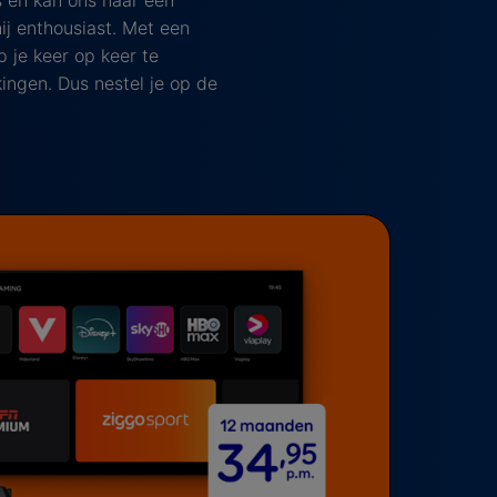
s en kan ons naar een
ij enthousiast. Met een
 je keer op keer te
ingen. Dus nestel je op de