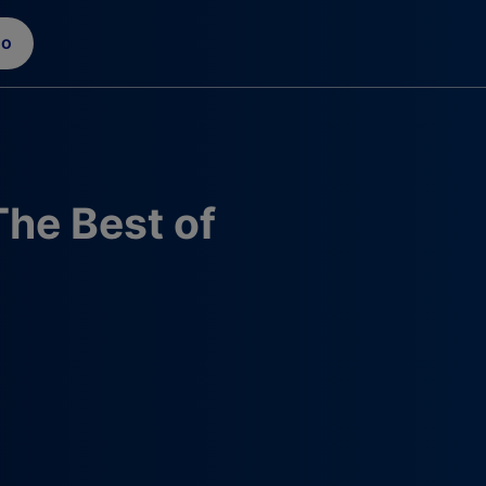
go
he Best of