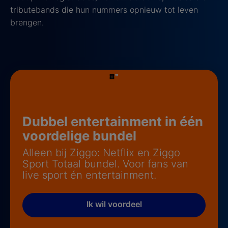
tributebands die hun nummers opnieuw tot leven
brengen.
Dubbel entertainment in één
voordelige bundel
Alleen bij Ziggo: Netflix en Ziggo
Sport Totaal bundel. Voor fans van
live sport én entertainment.
Ik wil voordeel