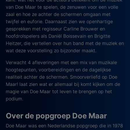
van Doe Maar te spelen, de zenuwen voor een volle
zaal en hoe ze achter de schermen omgaan met
twijfel en euforie. Daarnaast zien we openhartige
gesprekken met regisseur Carline Brouwer en
hoofdrolspelers als Daniël Boissevain en Brigitte
Heitzer, die vertellen over hun band met de muziek en
wat deze voorstelling zo bijzonder maakt.
Verwacht 4 afleveringen met een mix van muzikale
hoogtepunten, voorbereidingen en de dagelijkse
realiteit achter de schermen. Smoorverliefd op Doe
Maar! laat zien wat er allemaal bij komt kijken om de
magie van Doe Maar tot leven te brengen op het
podium.
Over de popgroep Doe Maar
Doe Maar was een Nederlandse popgroep die in 1978