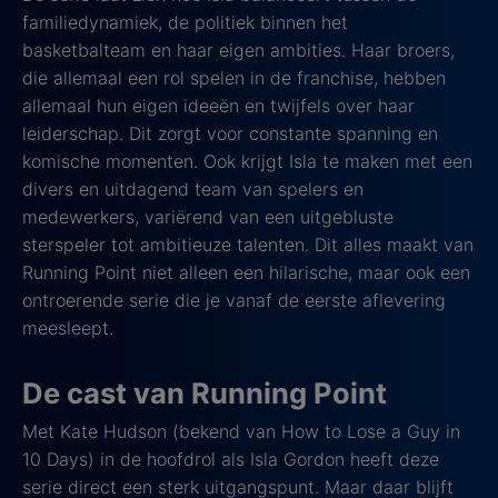
familiedynamiek, de politiek binnen het
basketbalteam en haar eigen ambities. Haar broers,
die allemaal een rol spelen in de franchise, hebben
allemaal hun eigen ideeën en twijfels over haar
leiderschap. Dit zorgt voor constante spanning en
komische momenten. Ook krijgt Isla te maken met een
divers en uitdagend team van spelers en
medewerkers, variërend van een uitgebluste
sterspeler tot ambitieuze talenten. Dit alles maakt van
Running Point niet alleen een hilarische, maar ook een
ontroerende serie die je vanaf de eerste aflevering
meesleept.
De cast van Running Point
Met Kate Hudson (bekend van How to Lose a Guy in
10 Days) in de hoofdrol als Isla Gordon heeft deze
serie direct een sterk uitgangspunt. Maar daar blijft