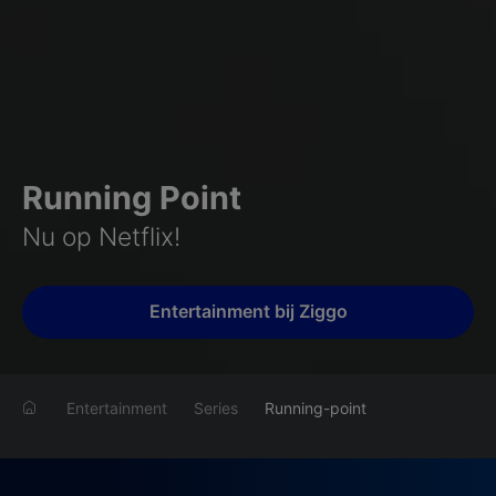
Running Point
Nu op Netflix!
Entertainment bij Ziggo
Entertainment
Series
Running-point