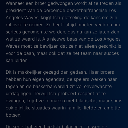
Wanneer een broer gedwongen wordt af te treden als
president van de beroemde basketbalfranchise Los
Angeles Waves, krijgt Isla plotseling de kans om zijn
rol over te nemen. Ze heeft altijd moeten vechten om
serieus genomen te worden, dus nu kan ze laten zien
wat ze waard is. Als nieuwe baas van de Los Angeles
Waves moet ze bewijzen dat ze niet alleen geschikt is
voor de baan, maar ook dat ze het team naar succes
kan leiden.
Dit is makkelijker gezegd dan gedaan. Haar broers
hebben hun eigen agenda’s, de spelers werken haar
tegen en de basketbalwereld zit vol onverwachte
uitdagingen. Terwijl Isla probeert respect af te
dwingen, krijgt ze te maken met hilarische, maar soms
ook pijnlijke situaties waarin familie, liefde en ambitie
botsen.
De serie laat zien hoe Isla balanceert tussen de