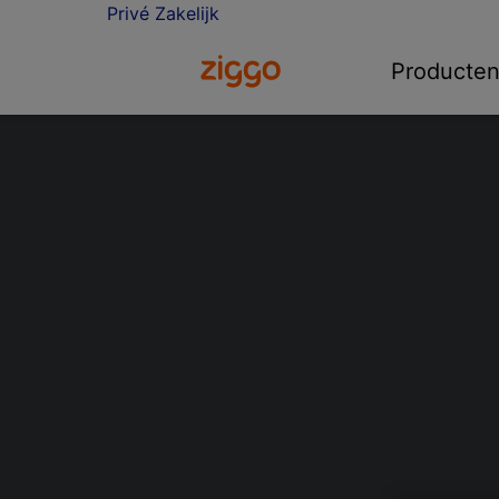
Privé
Zakelijk
Ga naar de Ziggo homepage
Producte