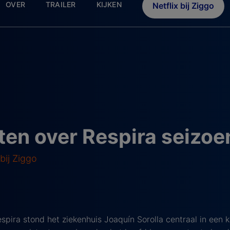
OVER
TRAILER
KIJKEN
Netflix bij Ziggo
en over Respira seizoe
bij Ziggo
espira stond het ziekenhuis Joaquín Sorolla centraal in een 