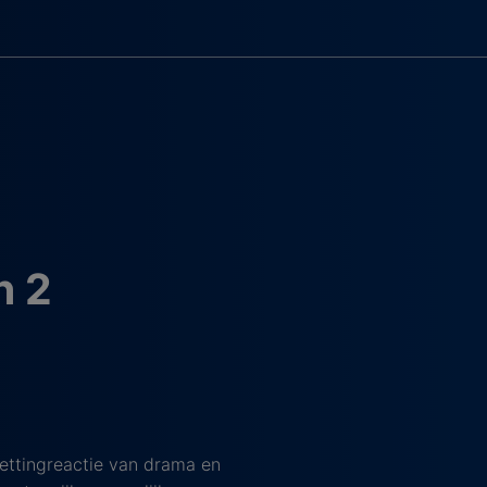
n 2
kettingreactie van drama en