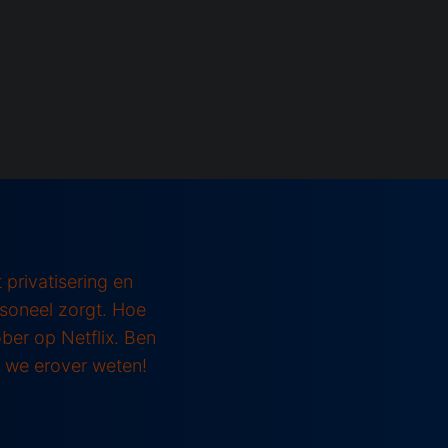
 privatisering en
rsoneel zorgt. Hoe
ober op Netflix. Ben
t we erover weten!