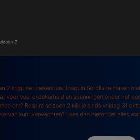
eizoen-2
en 2 krijgt het ziekenhuis Joaquín Sorolla te maken met
wat voor veel onzekerheid en spanningen onder het pe
mee om? Respira seizoen 2 kijk je sinds vrijdag 31 okt
e ervan kunt verwachten? Lees dan hieronder alles wa