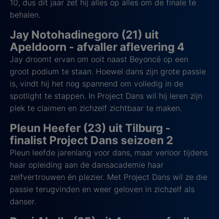
10, dus dit jaar zet hij alles op alles om de finale te
behalen.
Jay Notohadinegoro (21) uit
Apeldoorn - afvaller aflevering 4
Jay droomt ervan om ooit naast Beyoncé op een
groot podium te staan. Hoewel dans zijn grote passie
is, vindt hij het nog spannend om volledig in de
spotlight te stappen. In Project Dans wil hij leren zijn
plek te claimen en zichzelf zichtbaar te maken.
Pleun Heefer (23) uit Tilburg -
finalist Project Dans seizoen 2
Pleun leefde jarenlang voor dans, maar verloor tijdens
haar opleiding aan de dansacademie haar
zelfvertrouwen én plezier. Met Project Dans wil ze die
passie terugvinden en weer geloven in zichzelf als
danser.