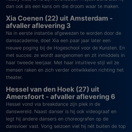
dan ook als een kans om die droom waar te maken.
Xia Coenen (22) uit Amsterdam -
afvaller aflevering 3
Na in eerste instantie afgewezen te worden door de
dansacademie, doet Xia een paar jaar later een
nieuwe poging bij de Hogeschool voor de Kunsten. En
met succes: ze wordt aangenomen en zit inmiddels in
haar tweede leerjaar. Met haar intuïtieve stijl wil ze
mensen raken en zich verder ontwikkelen richting het
theater.
Hessel van den Hoek (27) uit
Amersfoort - afvaller aflevering 6
Hessel vond via breakdance zijn plek in de
danswereld. Naast danser is hij ook videograaf en
legt hij andere dansers en choreografen op de
dansvloer vast. Vorig seizoen viel hij nét buiten de top