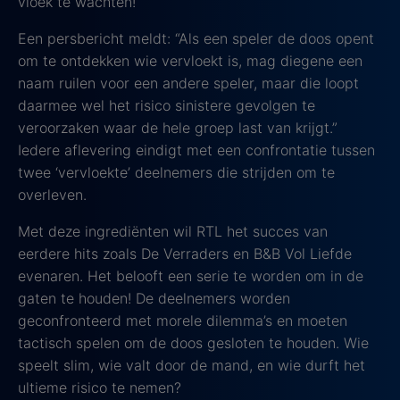
vloek te wachten!
Een persbericht meldt: “Als een speler de doos opent
om te ontdekken wie vervloekt is, mag diegene een
naam ruilen voor een andere speler, maar die loopt
daarmee wel het risico sinistere gevolgen te
veroorzaken waar de hele groep last van krijgt.”
Iedere aflevering eindigt met een confrontatie tussen
twee ‘vervloekte’ deelnemers die strijden om te
overleven.
Met deze ingrediënten wil RTL het succes van
eerdere hits zoals De Verraders en B&B Vol Liefde
evenaren. Het belooft een serie te worden om in de
gaten te houden! De deelnemers worden
geconfronteerd met morele dilemma’s en moeten
tactisch spelen om de doos gesloten te houden. Wie
speelt slim, wie valt door de mand, en wie durft het
ultieme risico te nemen?