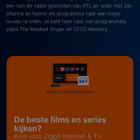
een van de vaste gezichten van RTL en weet met zijn
charme en humor elk programma naar een hoger
niveau te tillen. Je kent hem vast van programma’s
zoals The Masked Singer en LEGO Masters.
Bij een 2-jarig abonnement
De beste films en series
kijken?
Kies voor Ziggo Internet & TV