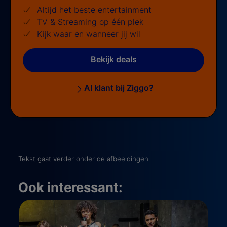
Altijd het beste entertainment
TV & Streaming op één plek
Kijk waar en wanneer jij wil
Bekijk deals
Al klant bij Ziggo?
Tekst gaat verder onder de afbeeldingen
Ook interessant: