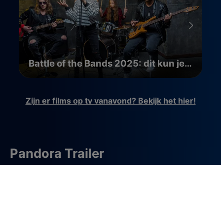
Battle of the Bands 2025: dit kun je verwachten
Zijn er films op tv vanavond? Bekijk het hier!
Pandora Trailer