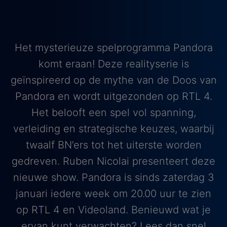
Het mysterieuze spelprogramma Pandora
komt eraan! Deze realityserie is
geïnspireerd op de mythe van de Doos van
Pandora en wordt uitgezonden op RTL 4.
Het belooft een spel vol spanning,
verleiding en strategische keuzes, waarbij
twaalf BN’ers tot het uiterste worden
gedreven. Ruben Nicolai presenteert deze
nieuwe show. Pandora is sinds zaterdag 3
januari iedere week om 20.00 uur te zien
op RTL 4 en Videoland. Benieuwd wat je
ervan kunt verwachten? Lees dan snel