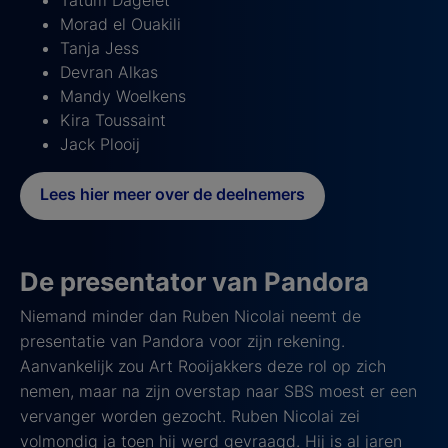
Morad el Ouakili
Tanja Jess
Devran Alkas
Mandy Woelkens
Kira Toussaint
Jack Plooij
Lees hier meer over de deelnemers
De presentator van Pandora
Niemand minder dan Ruben Nicolai neemt de
presentatie van Pandora voor zijn rekening.
Aanvankelijk zou Art Rooijakkers deze rol op zich
nemen, maar na zijn overstap naar SBS moest er een
vervanger worden gezocht. Ruben Nicolai zei
volmondig ja toen hij werd gevraagd. Hij is al jaren