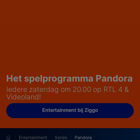
Het spelprogramma Pandora
Iedere zaterdag om 20.00 op RTL 4 &
Videoland!
Entertainment bij Ziggo
Entertainment
Series
Pandora