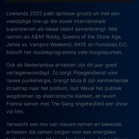
Lowlands 2025 pakt opnieuw groots uit met een
veelzijdige line-up die zowel internationale
supersterren als lokaal talent samenbrengt. Met
namen als A$AP Rocky, Queens of the Stone Age,
Jamie xx, Vampire Weekend, RAYE en Fontaines D.C.
belooft het muziekprogramma vele hoogtepunten.
Ook de Nederlandse artiesten zijn dit jaar goed
vertegenwoordigd. Zo zorgt Ploegendienst voor
rauwe punkenergie, brengt Mula B zijn kenmerkende
straatrap naar het podium, laat Weval het publiek
wegdromen op elektronische klanken, en levert
Frenna samen met The Gang ongetwijfeld een show
vol hits.
Verwacht een mix van nieuwe namen en bekende
artiesten die samen zorgen voor een energieke