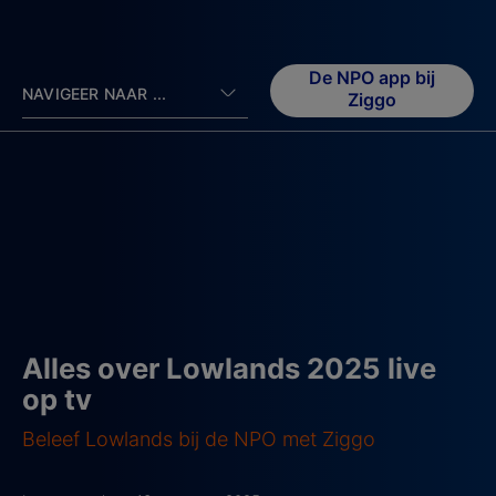
De NPO app bij
NAVIGEER NAAR ...
Ziggo
Alles over Lowlands 2025 live
op tv
Beleef Lowlands bij de NPO met Ziggo