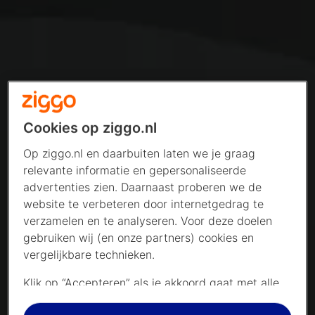
Cookies op ziggo.nl
Op ziggo.nl en daarbuiten laten we je graag
relevante informatie en gepersonaliseerde
advertenties zien. Daarnaast proberen we de
website te verbeteren door internetgedrag te
verzamelen en te analyseren. Voor deze doelen
gebruiken wij (en onze partners) cookies en
vergelijkbare technieken.
Klik op “Accepteren” als je akkoord gaat met alle
cookies. Kies je voor “Nee, liever niet”, dan