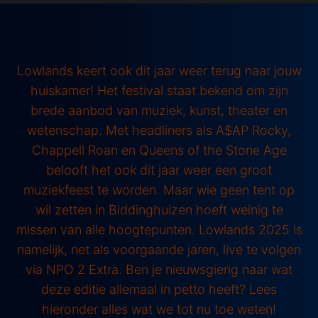
Lowlands keert ook dit jaar weer terug naar jouw
huiskamer! Het festival staat bekend om zijn
brede aanbod van muziek, kunst, theater en
wetenschap. Met headliners als A$AP Rocky,
Chappell Roan en Queens of the Stone Age
belooft het ook dit jaar weer een groot
muziekfeest te worden. Maar wie geen tent op
wil zetten in Biddinghuizen hoeft weinig te
missen van alle hoogtepunten. Lowlands 2025 is
namelijk, net als voorgaande jaren, live te volgen
via NPO 2 Extra. Ben je nieuwsgierig naar wat
deze editie allemaal in petto heeft? Lees
hieronder alles wat we tot nu toe weten!