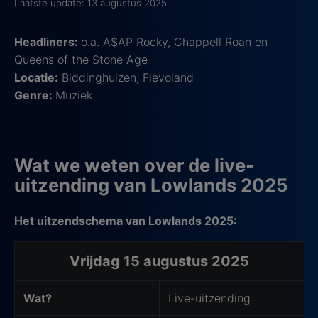
Laatste update: 13 augustus 2025
Headliners:
o.a. A$AP Rocky, Chappell Roan en
Queens of the Stone Age
Locatie:
Biddinghuizen, Flevoland
Genre:
Muziek
Wat we weten over de live-
uitzending van Lowlands 2025
Het uitzendschema van Lowlands 2025:
Uitzendschema Lowlands 2025
Vrijdag 15 augustus 2025
Wat?
Live-uitzending