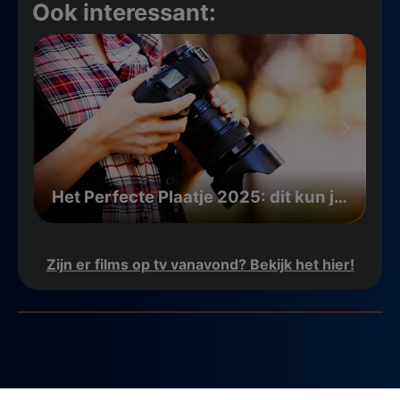
Ook interessant:
Het Perfecte Plaatje 2025: dit kun je verwachten
Zijn er films op tv vanavond? Bekijk het hier!