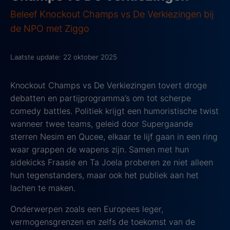
Beleef Knockout Champs vs De Verkiezingen bij
de NPO met Ziggo
Laatste update: 22 oktober 2025
Knockout Champs vs De Verkiezingen tovert droge
debatten en partijprogramma’s om tot scherpe
comedy battles. Politiek krijgt een humoristische twist
wanneer twee teams, geleid door Supergaande
sterren Nesim en Qucee, elkaar te lijf gaan in een ring
waar grappen de wapens zijn. Samen met hun
sidekicks Fraasie en Ta Joela proberen ze niet alleen
hun tegenstanders, maar ook het publiek aan het
lachen te maken.
Onderwerpen zoals een Europees leger,
vermogensgrenzen en zelfs de toekomst van de