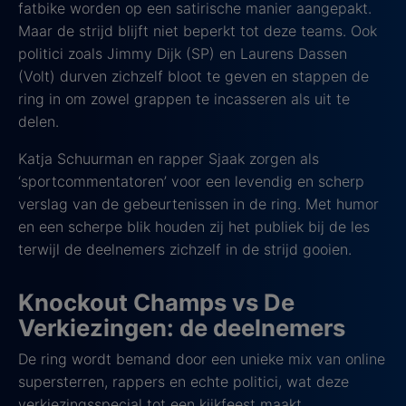
fatbike worden op een satirische manier aangepakt.
Maar de strijd blijft niet beperkt tot deze teams. Ook
politici zoals Jimmy Dijk (SP) en Laurens Dassen
(Volt) durven zichzelf bloot te geven en stappen de
ring in om zowel grappen te incasseren als uit te
delen.
Katja Schuurman en rapper Sjaak zorgen als
‘sportcommentatoren’ voor een levendig en scherp
verslag van de gebeurtenissen in de ring. Met humor
en een scherpe blik houden zij het publiek bij de les
terwijl de deelnemers zichzelf in de strijd gooien.
Knockout Champs vs De
Verkiezingen: de deelnemers
De ring wordt bemand door een unieke mix van online
supersterren, rappers en echte politici, wat deze
verkiezingsspecial tot een kijkfeest maakt.