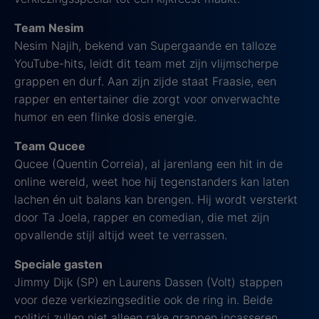
Team Nesim
Nesim Najih, bekend van Supergaande en talloze
YouTube-hits, leidt dit team met zijn vlijmscherpe
grappen en durf. Aan zijn zijde staat Fraasie, een
rapper en entertainer die zorgt voor onverwachte
humor en een flinke dosis energie.
Team Qucee
Qucee (Quentin Correia), al jarenlang een hit in de
online wereld, weet hoe hij tegenstanders kan laten
lachen én uit balans kan brengen. Hij wordt versterkt
door Ta Joela, rapper en comedian, die met zijn
opvallende stijl altijd weet te verrassen.
Speciale gasten
Jimmy Dijk (SP) en Laurens Dassen (Volt) stappen
voor deze verkiezingseditie ook de ring in. Beide
politici zullen niet alleen rake grappen incasseren,