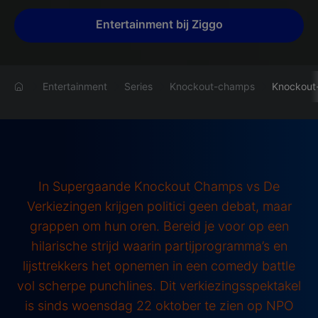
Entertainment bij Ziggo
Entertainment
Series
Knockout-champs
Knockout
In Supergaande Knockout Champs vs De
Verkiezingen krijgen politici geen debat, maar
grappen om hun oren. Bereid je voor op een
hilarische strijd waarin partijprogramma’s en
lijsttrekkers het opnemen in een comedy battle
vol scherpe punchlines. Dit verkiezingsspektakel
is sinds woensdag 22 oktober te zien op NPO