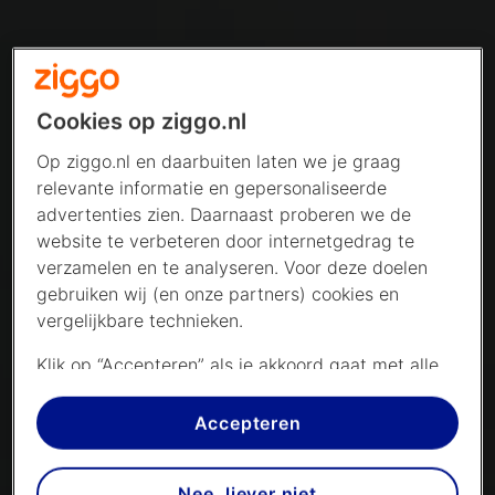
Cookies op ziggo.nl
Op ziggo.nl en daarbuiten laten we je graag
relevante informatie en gepersonaliseerde
advertenties zien. Daarnaast proberen we de
website te verbeteren door internetgedrag te
verzamelen en te analyseren. Voor deze doelen
gebruiken wij (en onze partners) cookies en
vergelijkbare technieken.
Klik op “Accepteren” als je akkoord gaat met alle
cookies. Kies je voor “Nee, liever niet”, dan
plaatsen we alleen strikt noodzakelijke cookies om
Accepteren
de website goed te laten werken. Dat betekent
dat we geen vormen van personalisatie
Nee, liever niet