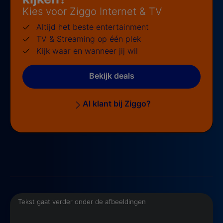
Kies voor Ziggo Internet & TV
Altijd het beste entertainment
TV & Streaming op één plek
Kijk waar en wanneer jij wil
Bekijk deals
Al klant bij Ziggo?
Tekst gaat verder onder de afbeeldingen