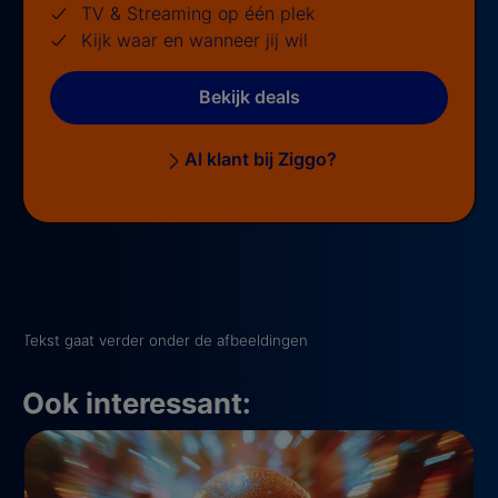
TV & Streaming op één plek
Kijk waar en wanneer jij wil
Bekijk deals
Al klant bij Ziggo?
Tekst gaat verder onder de afbeeldingen
Ook interessant: