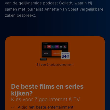
van de gelijknamige podcast Goliath, waarin hij
samen met journalist Annette van Soest vergelijkbare
zaken bespreekt.
Bij een 2-jarig abonnement
De beste films en series
kijken?
Kies voor Ziggo Internet & TV
Altijd het beste entertainment