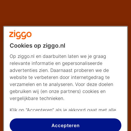
Cookies op ziggo.nl
Op ziggo.nl en daarbuiten laten we je graag
relevante informatie en gepersonaliseerde
advertenties zien. Daarnaast proberen we de
website te verbeteren door internetgedrag te
verzamelen en te analyseren. Voor deze doelen
gebruiken wij (en onze partners) cookies en
vergelijkbare technieken.
Klik op “Accepteren” als je akkoord gaat met alle
cookies. Kies je voor “Nee, liever niet”, dan
plaatsen we alleen strikt noodzakelijke cookies om
Accepteren