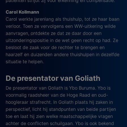
patiënten strijdt zij voor erkenning en compensatie.
Carol Kollmann
Carol werkte jarenlang als thuishulp, tot ze haar baan
verloor. Toen ze vervolgens een WW-uitkering wilde
aanvragen, ontdekte ze dat ze daar door een
uitzonderingspositie in de wet geen recht op had. Ze
besloot de zaak voor de rechter te brengen en
haarzelf en duizenden andere thuishulpen in dezelfde
situatie te helpen.
De presentator van Goliath
De presentator van Goliath is Ybo Buruma. Ybo is
voormalig raadsheer van de Hoge Raad en oud-
hoogleraar strafrecht. In Goliath plaats hij zaken in
perspectief, licht hij standpunten van beide partijen
toe en laat hij zien welke maatschappelijke vragen
achter de conflicten schuilgaan. Ybo is ook bekend