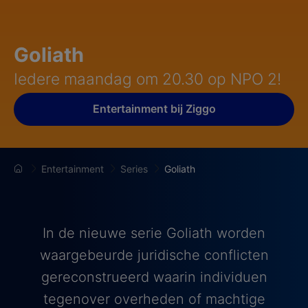
Goliath
Iedere maandag om 20.30 op NPO 2!
Entertainment bij Ziggo
Entertainment
Series
Goliath
In de nieuwe serie Goliath worden
waargebeurde juridische conflicten
gereconstrueerd waarin individuen
tegenover overheden of machtige