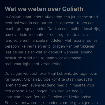
Wat we weten over Goliath
In Goliath staat iedere aflevering een juridische strijd
centraal waarin een burger het opneemt tegen een
machtige tegenstander. Dat kan een multinational zijn,
een overheidsinstantie of een organisatie met veel
juridische en financiële middelen. Met reconstructies,
persoonlijke verhalen en bijdragen van betrokkenen
laat de serie zien wat er gebeurt wanneer iemand
besluit de strijd aan te gaan voor erkenning,
rechtvaardigheid of verandering.
Zo volgen we apotheker Paul Lebbink, die tegenover
farmaceut Orphan Europe komt te staan nadat hij
jarenlang een levensreddend medicijn maakte voor
een ernstig zieke jongen. Ook zien we hoe Q-
koortspatiënten Bert en Carolien de Nederlandse
Staat verantwoordelijk houden voor de gevolgen van