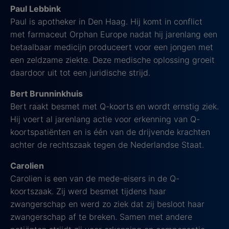
Paul Lebbink
Paul is apotheker in Den Haag. Hij komt in conflict
met farmaceut Orphan Europe nadat hij jarenlang een
betaalbaar medicijn produceert voor een jongen met
een zeldzame ziekte. Deze medische oplossing groeit
daardoor uit tot een juridische strijd.
Bert Brunninkhuis
Bert raakt besmet met Q-koorts en wordt ernstig ziek.
Hij voert al jarenlang actie voor erkenning van Q-
koortspatiënten en is één van de drijvende krachten
achter de rechtszaak tegen de Nederlandse Staat.
Carolien
Carolien is een van de mede-eisers in de Q-
koortszaak. Zij werd besmet tijdens haar
zwangerschap en werd zo ziek dat zij besloot haar
zwangerschap af te breken. Samen met andere