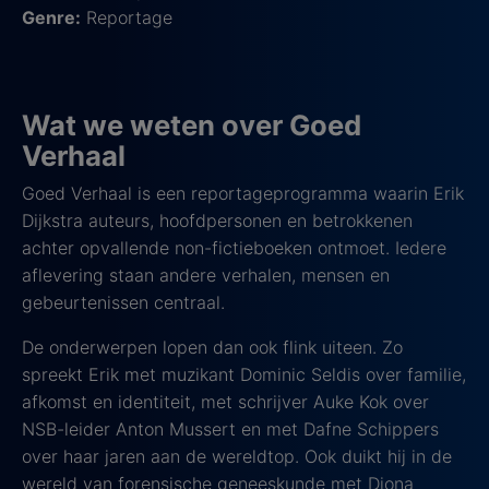
Genre:
Reportage
Wat we weten over Goed
Verhaal
Goed Verhaal is een reportageprogramma waarin Erik
Dijkstra auteurs, hoofdpersonen en betrokkenen
achter opvallende non-fictieboeken ontmoet. Iedere
aflevering staan andere verhalen, mensen en
gebeurtenissen centraal.
De onderwerpen lopen dan ook flink uiteen. Zo
spreekt Erik met muzikant Dominic Seldis over familie,
afkomst en identiteit, met schrijver Auke Kok over
NSB-leider Anton Mussert en met Dafne Schippers
over haar jaren aan de wereldtop. Ook duikt hij in de
wereld van forensische geneeskunde met Diona