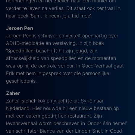
herinneringen en het zoeken naar een manier om
verder te leven na verlies. Dit staat ook centraal in
haar boek ‘Sam, ik neem je altijd mee’.
Jeroen Pen
Jeroen Pen is schrijver en vertelt openhartig over
ADHD-medicatie en verslaving. In zijn boek
‘Speedpillen’ beschrijft hij zijn jeugd, zijn
afhankelijkheid van speedpillen en de momenten
waarop hij de controle verloor. In Goed Verhaal gaat
Erik met hem in gesprek over die persoonlijke
geschiedenis.
Zaher
Zaher is chef-kok en vluchtte uit Syrië naar
Nederland. Hier bouwde hij een nieuw bestaan op
met een cateringbedrijf en restaurant. Zijn
levensverhaal wordt beschreven in ‘Onder één hemel’
van schrijfster Bianca van der Linden-Snel. In Goed