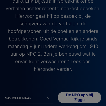
duikt Erik Dijkstra in spraakmakende
verhalen achter recente non-fictieboeken.
Hiervoor gaat hij op bezoek bij de
schrijvers van de verhalen, de
hoofdpersonen uit de boeken en andere
betrokkenen. Goed Verhaal kijk je sinds
maandag 8 juni iedere werkdag om 19.10
uur op NPO 2. Ben je benieuwd wat je
ervan kunt verwachten? Lees dan
hieronder verder.
De NPO app bij
NAVIGEER NAAR ...
Ziggo