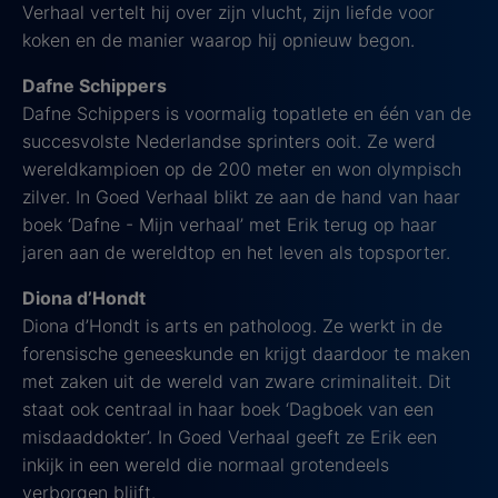
Verhaal vertelt hij over zijn vlucht, zijn liefde voor
koken en de manier waarop hij opnieuw begon.
Dafne Schippers
Dafne Schippers is voormalig topatlete en één van de
succesvolste Nederlandse sprinters ooit. Ze werd
wereldkampioen op de 200 meter en won olympisch
zilver. In Goed Verhaal blikt ze aan de hand van haar
boek ‘Dafne - Mijn verhaal’ met Erik terug op haar
jaren aan de wereldtop en het leven als topsporter.
Diona d’Hondt
Diona d’Hondt is arts en patholoog. Ze werkt in de
forensische geneeskunde en krijgt daardoor te maken
met zaken uit de wereld van zware criminaliteit. Dit
staat ook centraal in haar boek ‘Dagboek van een
misdaaddokter’. In Goed Verhaal geeft ze Erik een
inkijk in een wereld die normaal grotendeels
verborgen blijft.