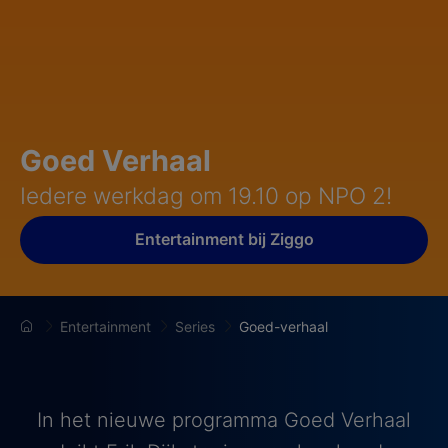
Goed Verhaal
Iedere werkdag om 19.10 op NPO 2!
Entertainment bij Ziggo
Entertainment
Series
Goed-verhaal
In het nieuwe programma Goed Verhaal