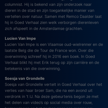
columnist. Hij is bekend van zijn onderzoek naar
dieren in de stad en zijn toegankelijke manier van
vertellen over natuur. Samen met Remco Daalder laat
hij in Goed Verhaal zien welk verborgen dierenleven
zich afspeelt in de Amsterdamse grachten.
Lucien Van Impe
Lucien Van Impe is een Vlaamse oud-wielrenner en de
laatste Belg die de Tour de France won. Over die
overwinning schreef hij in 2016 een boek. In Goed
Verhaal blikt hij met Erik terug op zijn carrière en de
betekenis van die overwinning.
Soesja van Grondelle
Soesja van Grondelle vertelt in Goed Verhaal over het
verlies van haar broer Sam, die na een avond uit
verdronk in ‘t IJ. Na deze gebeurtenis begon ze met
het delen van video’s op social media over rouw,