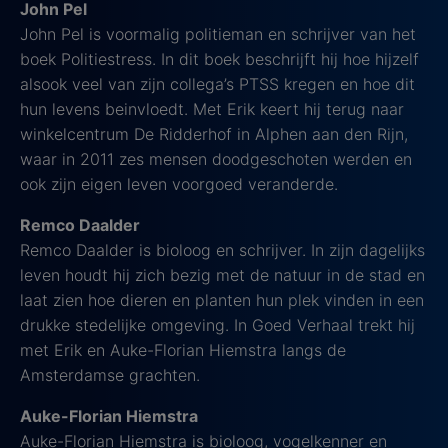
John Pel
John Pel is voormalig politieman en schrijver van het
boek Politiestress. In dit boek beschrijft hij hoe hijzelf
alsook veel van zijn collega’s PTSS kregen en hoe dit
hun levens beinvloedt. Met Erik keert hij terug naar
winkelcentrum De Ridderhof in Alphen aan den Rijn,
waar in 2011 zes mensen doodgeschoten werden en
ook zijn eigen leven voorgoed veranderde.
Remco Daalder
Remco Daalder is bioloog en schrijver. In zijn dagelijks
leven houdt hij zich bezig met de natuur in de stad en
laat zien hoe dieren en planten hun plek vinden in een
drukke stedelijke omgeving. In Goed Verhaal trekt hij
met Erik en Auke-Florian Hiemstra langs de
Amsterdamse grachten.
Auke-Florian Hiemstra
Auke-Florian Hiemstra is bioloog, vogelkenner en