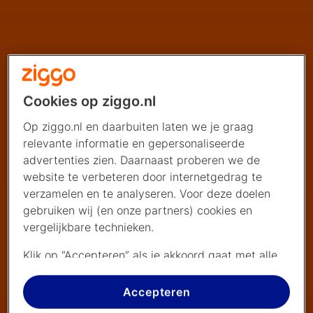
Cookies op ziggo.nl
Op ziggo.nl en daarbuiten laten we je graag
relevante informatie en gepersonaliseerde
advertenties zien. Daarnaast proberen we de
website te verbeteren door internetgedrag te
verzamelen en te analyseren. Voor deze doelen
gebruiken wij (en onze partners) cookies en
vergelijkbare technieken.
Klik op “Accepteren” als je akkoord gaat met alle
cookies. Kies je voor “Nee, liever niet”, dan
plaatsen we alleen strikt noodzakelijke cookies om
Accepteren
de website goed te laten werken. Dat betekent