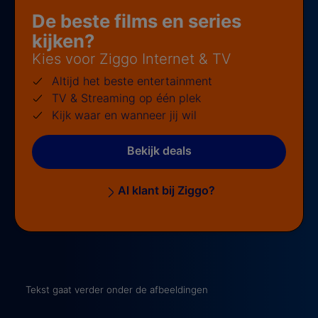
De beste films en series
kijken?
Kies voor Ziggo Internet & TV
Altijd het beste entertainment
TV & Streaming op één plek
Kijk waar en wanneer jij wil
Bekijk deals
Al klant bij Ziggo?
Tekst gaat verder onder de afbeeldingen