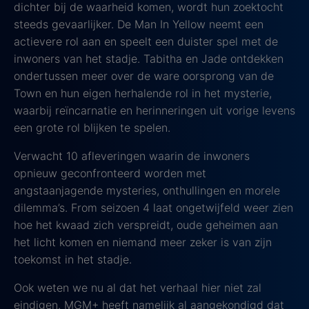
dichter bij de waarheid komen, wordt hun zoektocht
steeds gevaarlijker. De Man In Yellow neemt een
actievere rol aan en speelt een duister spel met de
inwoners van het stadje. Tabitha en Jade ontdekken
ondertussen meer over de ware oorsprong van de
Town en hun eigen herhalende rol in het mysterie,
waarbij reïncarnatie en herinneringen uit vorige levens
een grote rol blijken te spelen.
Verwacht 10 afleveringen waarin de inwoners
opnieuw geconfronteerd worden met
angstaanjagende mysteries, onthullingen en morele
dilemma’s. From seizoen 4 laat ongetwijfeld weer zien
hoe het kwaad zich verspreidt, oude geheimen aan
het licht komen en niemand meer zeker is van zijn
toekomst in het stadje.
Ook weten we nu al dat het verhaal hier niet zal
eindigen. MGM+ heeft namelijk al aangekondigd dat