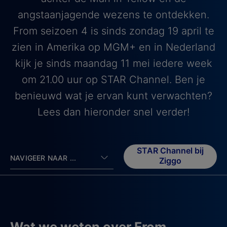
angstaanjagende wezens te ontdekken.
From seizoen 4 is sinds zondag 19 april te
zien in Amerika op MGM+ en in Nederland
kijk je sinds maandag 11 mei iedere week
om 21.00 uur op STAR Channel. Ben je
benieuwd wat je ervan kunt verwachten?
Lees dan hieronder snel verder!
STAR Channel bij
NAVIGEER NAAR ...
Ziggo
Wat we weten over From