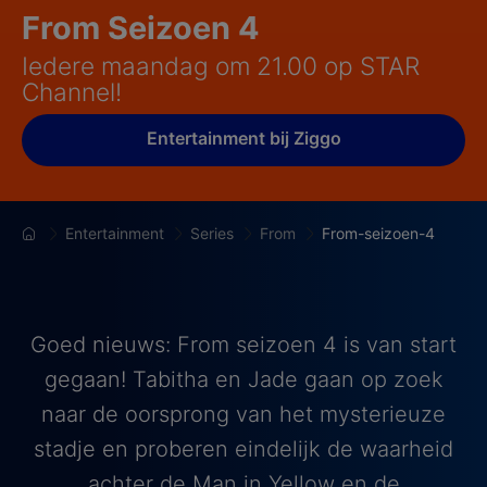
From Seizoen 4
Iedere maandag om 21.00 op STAR
Channel!
Entertainment bij Ziggo
Entertainment
Series
From
From-seizoen-4
Goed nieuws: From seizoen 4 is van start
gegaan! Tabitha en Jade gaan op zoek
naar de oorsprong van het mysterieuze
stadje en proberen eindelijk de waarheid
achter de Man in Yellow en de