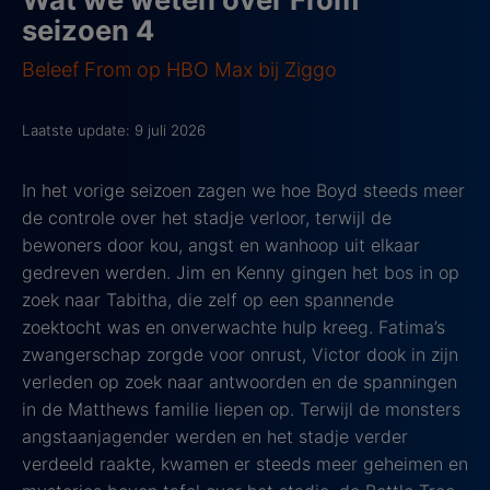
seizoen 4
Beleef From op HBO Max bij Ziggo
Laatste update: 9 juli 2026
In het vorige seizoen zagen we hoe Boyd steeds meer
de controle over het stadje verloor, terwijl de
bewoners door kou, angst en wanhoop uit elkaar
gedreven werden. Jim en Kenny gingen het bos in op
zoek naar Tabitha, die zelf op een spannende
zoektocht was en onverwachte hulp kreeg. Fatima’s
zwangerschap zorgde voor onrust, Victor dook in zijn
verleden op zoek naar antwoorden en de spanningen
in de Matthews familie liepen op. Terwijl de monsters
angstaanjagender werden en het stadje verder
verdeeld raakte, kwamen er steeds meer geheimen en