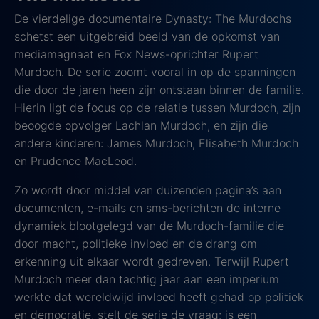
De vierdelige documentaire Dynasty: The Murdochs
schetst een uitgebreid beeld van de opkomst van
mediamagnaat en Fox News-oprichter Rupert
Murdoch. De serie zoomt vooral in op de spanningen
die door de jaren heen zijn ontstaan binnen de familie.
Hierin ligt de focus op de relatie tussen Murdoch, zijn
beoogde opvolger Lachlan Murdoch, en zijn die
andere kinderen: James Murdoch, Elisabeth Murdoch
en Prudence MacLeod.
Zo wordt door middel van duizenden pagina’s aan
documenten, e-mails en sms-berichten de interne
dynamiek blootgelegd van de Murdoch-familie die
door macht, politieke invloed en de drang om
erkenning uit elkaar wordt gedreven. Terwijl Rupert
Murdoch meer dan tachtig jaar aan een imperium
werkte dat wereldwijd invloed heeft gehad op politiek
en democratie, stelt de serie de vraag: is een