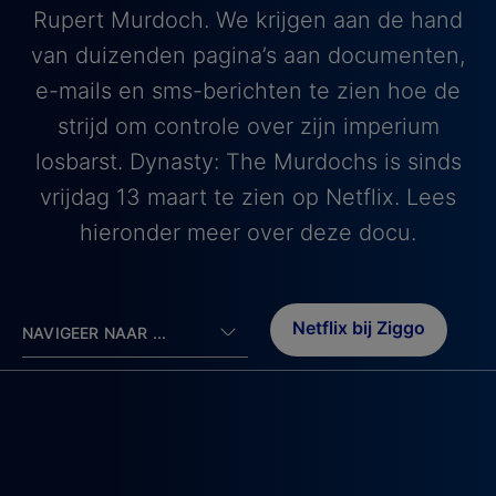
Rupert Murdoch. We krijgen aan de hand
van duizenden pagina’s aan documenten,
e-mails en sms-berichten te zien hoe de
strijd om controle over zijn imperium
losbarst. Dynasty: The Murdochs is sinds
vrijdag 13 maart te zien op Netflix. Lees
hieronder meer over deze docu.
Netflix bij Ziggo
NAVIGEER NAAR ...