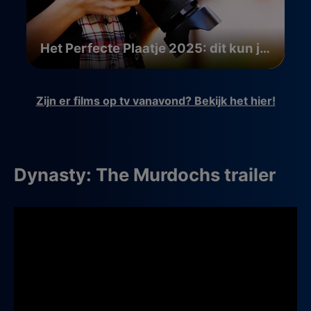
Het Perfecte Plaatje 2025: dit kun je verwachten
Zijn er films op tv vanavond? Bekijk het hier!
Dynasty: The Murdochs trailer