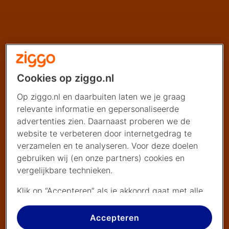
Cookies op ziggo.nl
Op ziggo.nl en daarbuiten laten we je graag
relevante informatie en gepersonaliseerde
advertenties zien. Daarnaast proberen we de
website te verbeteren door internetgedrag te
verzamelen en te analyseren. Voor deze doelen
gebruiken wij (en onze partners) cookies en
vergelijkbare technieken.
Klik op “Accepteren” als je akkoord gaat met alle
cookies. Kies je voor “Nee, liever niet”, dan
plaatsen we alleen strikt noodzakelijke cookies om
Accepteren
de website goed te laten werken. Dat betekent