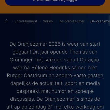
Entertainment
Series
De-oranjezomer
De-oranjez
De Oranjezomer 2026 is weer van start
gegaan! Dit jaar opende Thomas van
Groningen het seizoen vanuit Curaçao,
waarna Hélène Hendriks samen met
Rutger Castricum en andere vaste gasten
dagelijks de actualiteit, sport en media
bespreekt met humor en scherpe
discussies. De Oranjezomer is sinds de
aftrap op zondag 31 mei elke werkdag om