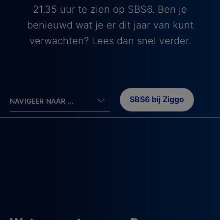
21.35 uur te zien op SBS6. Ben je
benieuwd wat je er dit jaar van kunt
verwachten? Lees dan snel verder.
SBS6 bij Ziggo
NAVIGEER NAAR ...