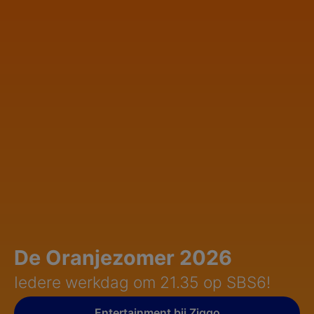
De Oranjezomer 2026
Iedere werkdag om 21.35 op SBS6!
Entertainment bij Ziggo