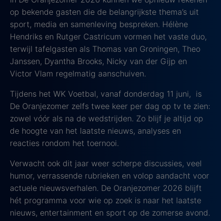
op bekende gasten die de belangrijkste thema’s uit
sport, media en samenleving bespreken. Hélène
Hendriks en Rutger Castricum vormen het vaste duo,
terwijl tafelgasten als Thomas van Groningen, Theo
Janssen, Dyantha Brooks, Nicky van der Gijp en
Victor Vlam regelmatig aanschuiven.
Tijdens het WK Voetbal, vanaf donderdag 11 juni, is
De Oranjezomer zelfs twee keer per dag op tv te zien:
zowel vóór als na de wedstrijden. Zo blijf je altijd op
de hoogte van het laatste nieuws, analyses en
reacties rondom het toernooi.
Verwacht ook dit jaar weer scherpe discussies, veel
humor, verrassende rubrieken en volop aandacht voor
actuele nieuwsverhalen. De Oranjezomer 2026 blijft
hét programma voor wie op zoek is naar het laatste
nieuws, entertainment en sport op de zomerse avond.