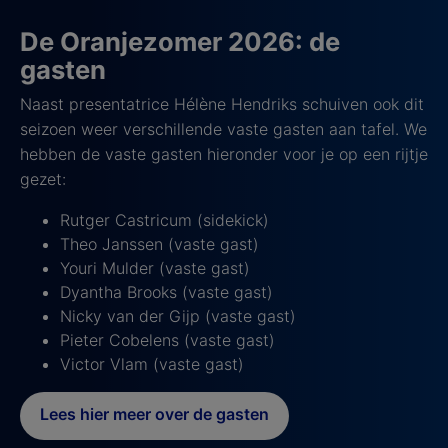
De Oranjezomer 2026: de
gasten
Naast presentatrice Hélène Hendriks schuiven ook dit
seizoen weer verschillende vaste gasten aan tafel. We
hebben de vaste gasten hieronder voor je op een rijtje
gezet:
Rutger Castricum (sidekick)
Theo Janssen (vaste gast)
Youri Mulder (vaste gast)
Dyantha Brooks (vaste gast)
Nicky van der Gijp (vaste gast)
Pieter Cobelens (vaste gast)
Victor Vlam (vaste gast)
Lees hier meer over de gasten