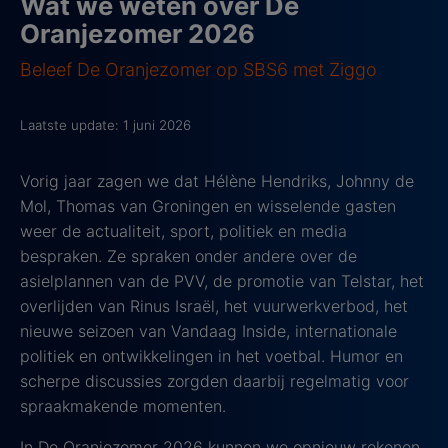
Wat we weten over De
Oranjezomer 2026
Beleef De Oranjezomer op SBS6 met Ziggo
Laatste update: 1 juni 2026
Vorig jaar zagen we dat Hélène Hendriks, Johnny de
Mol, Thomas van Groningen en wisselende gasten
weer de actualiteit, sport, politiek en media
bespraken. Ze spraken onder andere over de
asielplannen van de PVV, de promotie van Telstar, het
overlijden van Rinus Israël, het vuurwerkverbod, het
nieuwe seizoen van Vandaag Inside, internationale
politiek en ontwikkelingen in het voetbal. Humor en
scherpe discussies zorgden daarbij regelmatig voor
spraakmakende momenten.
In De Oranjezomer 2026 kunnen we opnieuw rekenen