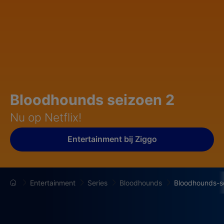
Bloodhounds seizoen 2
Nu op Netflix!
Entertainment bij Ziggo
Entertainment
Series
Bloodhounds
Bloodhounds-s