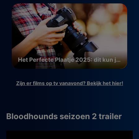
Het Perfecte Plaatje 2025: dit kun je verwachten
Zijn er films op tv vanavond? Bekijk het hier!
Bloodhounds seizoen 2 trailer