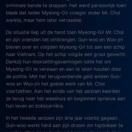
criminele bende te stoppen. Het werd persoonlijk toen
bleek dat leider Myeong-Gil vroeger onder Mr. Choi
werkte, maar hem later verraadde.
De situatie liep uit de hand toen Myeong-Gil Mr. Choi
en zijn vrienden liet ombrengen. Gun-woo en Woo-jin
bleven over en volgden Myeong-Gil tot aan een schip
naar Vietnam. Op het schip volgde een groot gevecht.
Dankzij hun doorzettingsvermogen lukte het om
Myeong-Gil te verslaan en aan te laten houden door
de politie. Met het terugverdiende geld wilden Gun-
woo en Woo-jin het goede werk van Mr. Choi
voortzetten. Aan het einde van het seizoen keerden
ze terug naar het weeshuis en begonnen opnieuw aan
hun leven en bokscarrière.
In het tweede seizoen zijn drie jaar voorbij gegaan.
Gun-woo werkt hard aan zijn droom om topbokser te