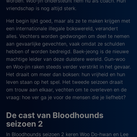
worden. Woo-jin ondersteunt hem nu als coach. Hun
vriendschap is nog altijd sterk.
Het begin lijkt goed, maar als ze te maken krijgen met
een internationale illegale bokswereld, verandert
alles. Vechters worden gedwongen om deel te nemen
aan gevaarlijke gevechten, vaak omdat ze schulden
hebben of worden bedreigd. Baek-jeong is de nieuwe
machtige leider van deze duistere wereld. Gun-woo
en Woo-jin raken steeds verder verstrikt in het gevaar.
Het draait om meer dan boksen: hun vrijheid en hun
leven staan op het spel. Het tweede seizoen draait
om trouw aan elkaar, vechten om te overleven en de
vraag: hoe ver ga je voor de mensen die je liefhebt?
De cast van Bloodhounds
seizoen 2
In Bloodhounds seizoen 2 keren Woo Do-hwan en Lee