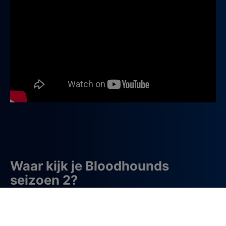
Waar kijk je Bloodhounds
seizoen 2?
Sinds vrijdag 3 april kun je alle 7 afleveringen van
Bloodhounds seizoen 2 kijken op
Netflix
.