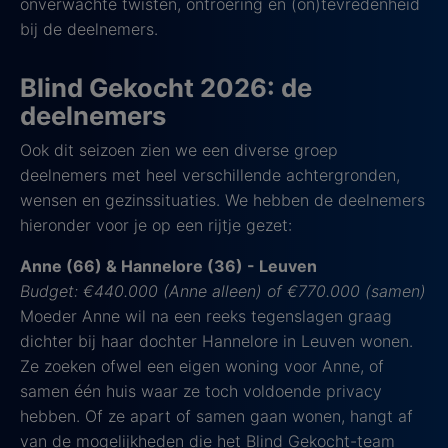
onverwachte twisten, ontroering en (on)tevredenheid
bij de deelnemers.
Blind Gekocht 2026: de
deelnemers
Ook dit seizoen zien we een diverse groep
deelnemers met heel verschillende achtergronden,
wensen en gezinssituaties. We hebben de deelnemers
hieronder voor je op een rijtje gezet:
Anne (66) & Hannelore (36) - Leuven
Budget: €440.000 (Anne alleen) of €770.000 (samen)
Moeder Anne wil na een reeks tegenslagen graag
dichter bij haar dochter Hannelore in Leuven wonen.
Ze zoeken ofwel een eigen woning voor Anne, of
samen één huis waar ze toch voldoende privacy
hebben. Of ze apart of samen gaan wonen, hangt af
van de mogelijkheden die het Blind Gekocht-team