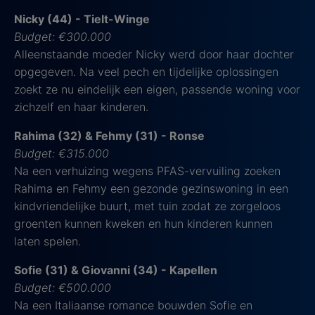
Nicky (44) - Tielt-Winge
Budget: €300.000
Alleenstaande moeder Nicky werd door haar dochter
opgegeven. Na veel pech en tijdelijke oplossingen
zoekt ze nu eindelijk een eigen, passende woning voor
zichzelf en haar kinderen.
Rahima (32) & Fehmy (31) - Ronse
Budget: €315.000
Na een verhuizing wegens PFAS-vervuiling zoeken
Rahima en Fehmy een gezonde gezinswoning in een
kindvriendelijke buurt, met tuin zodat ze zorgeloos
groenten kunnen kweken en hun kinderen kunnen
laten spelen.
Sofie (31) & Giovanni (34) - Kapellen
Budget: €500.000
Na een Italiaanse romance bouwden Sofie en