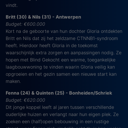
vindt.
Britt (30) & Nils (31) - Antwerpen
Budget: €600.000
Kort na de geboorte van hun dochter Gloria ontdekten
Britt en Nils dat zij het zeldzame CTNNB1-syndroom
heeft. Hierdoor heeft Gloria in de toekomst
waarschijnlijk extra zorgen en aanpassingen nodig. Ze
hopen met Blind Gekocht een warme, toegankelijke
laagbouwwoning te vinden waarin Gloria veilig kan
opgroeien en het gezin samen een nieuwe start kan
maken.
Fenna (24) & Quinten (25) - Bonheiden/Schriek
Budget: €620.000
Dit jonge koppel leeft al jaren tussen verschillende
ouderlijke huizen en verlangt naar hun eigen plek. Ze
zoeken een (half)open bebouwing in een rustige