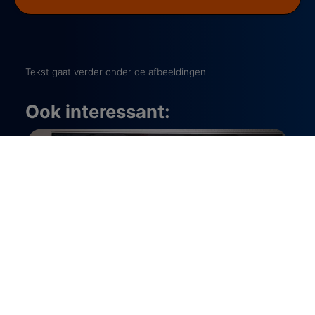
Tekst gaat verder onder de afbeeldingen
Ook interessant:
Black Mirror Seizoen 7: dit kun je verwachten
Zijn er films op tv vanavond? Bekijk het hier!