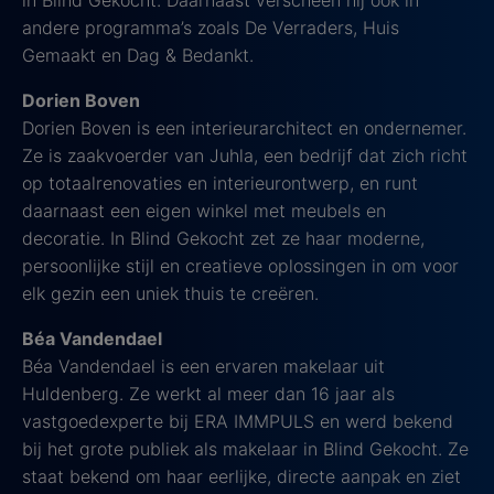
in Blind Gekocht. Daarnaast verscheen hij ook in
andere programma’s zoals De Verraders, Huis
Gemaakt en Dag & Bedankt.
Dorien Boven
Dorien Boven is een interieurarchitect en ondernemer.
Ze is zaakvoerder van Juhla, een bedrijf dat zich richt
op totaalrenovaties en interieurontwerp, en runt
daarnaast een eigen winkel met meubels en
decoratie. In Blind Gekocht zet ze haar moderne,
persoonlijke stijl en creatieve oplossingen in om voor
elk gezin een uniek thuis te creëren.
Béa Vandendael
Béa Vandendael is een ervaren makelaar uit
Huldenberg. Ze werkt al meer dan 16 jaar als
vastgoedexperte bij ERA IMMPULS en werd bekend
bij het grote publiek als makelaar in Blind Gekocht. Ze
staat bekend om haar eerlijke, directe aanpak en ziet