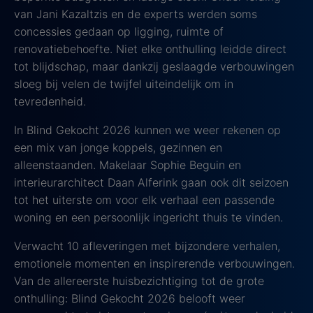
van Jani Kazaltzis en de experts werden soms
concessies gedaan op ligging, ruimte of
renovatiebehoefte. Niet elke onthulling leidde direct
tot blijdschap, maar dankzij geslaagde verbouwingen
sloeg bij velen de twijfel uiteindelijk om in
tevredenheid.
In Blind Gekocht 2026 kunnen we weer rekenen op
een mix van jonge koppels, gezinnen en
alleenstaanden. Makelaar Sophie Beguin en
interieurarchitect Daan Alferink gaan ook dit seizoen
tot het uiterste om voor elk verhaal een passende
woning en een persoonlijk ingericht thuis te vinden.
Verwacht 10 afleveringen met bijzondere verhalen,
emotionele momenten en inspirerende verbouwingen.
Van de allereerste huisbezichtiging tot de grote
onthulling: Blind Gekocht 2026 belooft weer