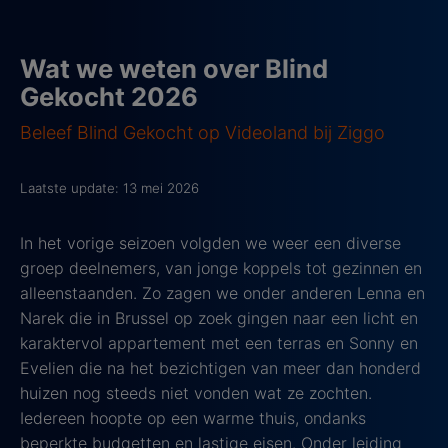
Wat we weten over Blind
Gekocht 2026
Beleef Blind Gekocht op Videoland bij Ziggo
Laatste update: 13 mei 2026
In het vorige seizoen volgden we weer een diverse
groep deelnemers, van jonge koppels tot gezinnen en
alleenstaanden. Zo zagen we onder anderen Lenna en
Narek die in Brussel op zoek gingen naar een licht en
karaktervol appartement met een terras en Sonny en
Evelien die na het bezichtigen van meer dan honderd
huizen nog steeds niet vonden wat ze zochten.
Iedereen hoopte op een warme thuis, ondanks
beperkte budgetten en lastige eisen. Onder leiding