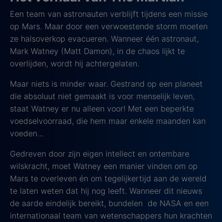
Een team van astronauten verblijft tijdens een missie
op Mars. Maar door een verwoestende storm moeten
ze halsoverkop evacueren. Wanneer één astronaut,
Mark Watney (Matt Damon), in de chaos lijkt te
overlijden, wordt hij achtergelaten.
Maar niets is minder waar. Gestrand op een planeet
die absoluut niet gemaakt is voor menselijk leven,
staat Watney er nu alleen voor! Met een beperkte
voedselvoorraad, die hem maar enkele maanden kan
voeden…
Gedreven door zijn eigen intellect en ontembare
wilskracht, moet Watney een manier vinden om op
Mars te overleven én om tegelijkertijd aan de wereld
te laten weten dat hij nog leeft. Wanneer dit nieuws
de aarde eindelijk bereikt, bundelen de NASA en een
internationaal team van wetenschappers hun krachten