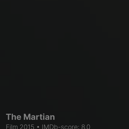
The Martian
Film 2015 • IMDb-score: 8,0