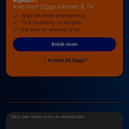
Kies voor Ziggo Internet & TV
Altijd het beste entertainment
TV & Streaming op één plek
Kijk waar en wanneer jij wil
Bekijk deals
Al klant bij Ziggo?
Tekst gaat verder onder de afbeeldingen