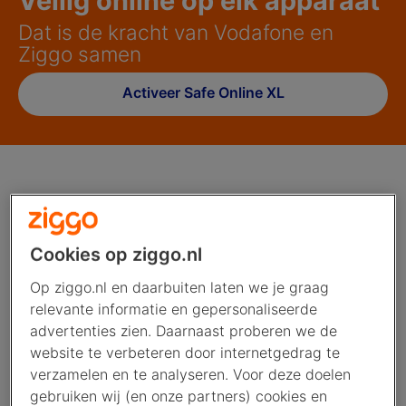
Veilig online op elk apparaat
Dat is de kracht van Vodafone en
Ziggo samen
Activeer Safe Online XL
Cookies op ziggo.nl
Op ziggo.nl en daarbuiten laten we je graag
relevante informatie en gepersonaliseerde
advertenties zien. Daarnaast proberen we de
website te verbeteren door internetgedrag te
verzamelen en te analyseren. Voor deze doelen
gebruiken wij (en onze partners) cookies en