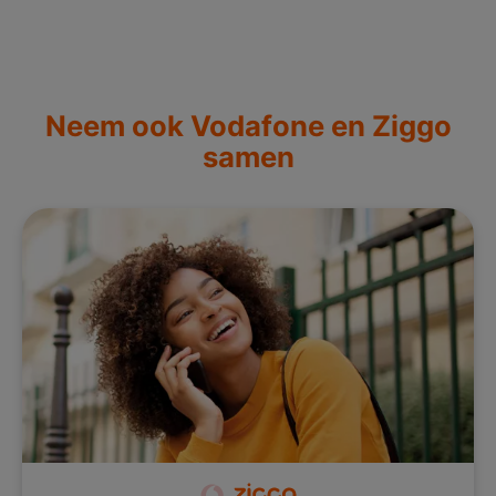
Neem ook Vodafone en Ziggo
samen