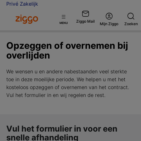
Privé
Zakelijk
Ga naar de Ziggo homepage
Ziggo Mail
Open
MENU
Mijn Ziggo
Zoeken
menu
Opzeggen of overnemen bij
overlijden
We wensen u en andere nabestaanden veel sterkte
toe in deze moeilijke periode. We helpen u met het
kosteloos opzeggen of overnemen van het contract.
Vul het formulier in en wij regelen de rest.
Vul het formulier in voor een
snelle afhandeling