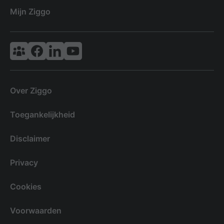
Mijn Ziggo
Vodafone & Ziggo Community
Ziggo Facebook
VodafoneZiggo LinkedIn
Ziggo YouTube
Over Ziggo
Toegankelijkheid
Disclaimer
Privacy
Cookies
Voorwaarden