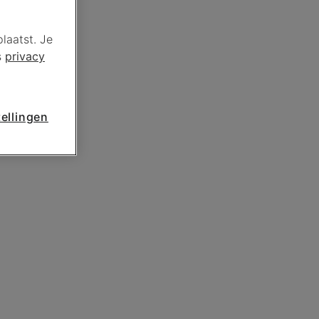
laatst. Je
s
privacy
ellingen