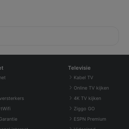
et
Televisie
net
Kabel TV
Online TV kijken
versterkers
4K TV kijken
tWifi
Ziggo GO
Garantie
ESPN Premium