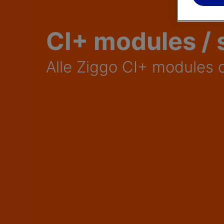
CI+ modules /
Alle Ziggo CI+ modules o