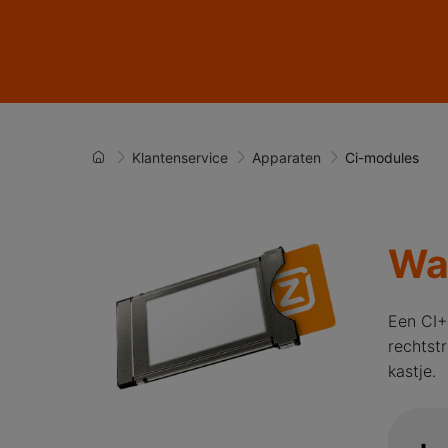
Klantenservice
Apparaten
Ci-modules
Wa
Een CI+
rechtstr
kastje.