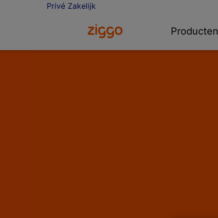
Privé
Zakelijk
Ga naar de Ziggo homepage
Producte