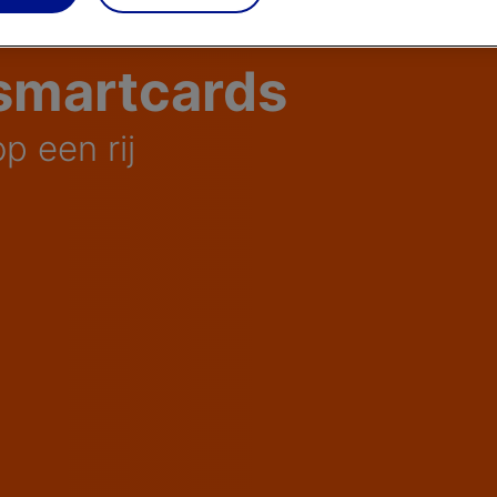
 smartcards
p een rij