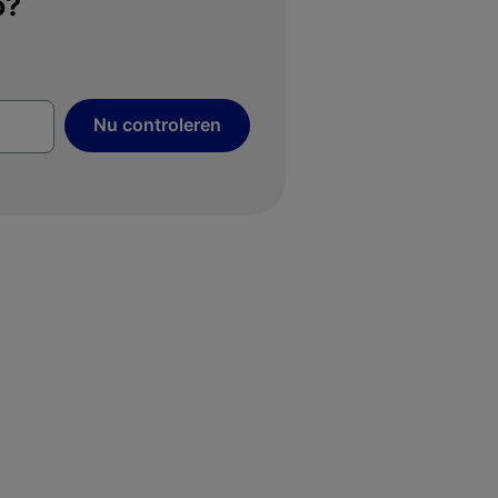
o?
Nu controleren