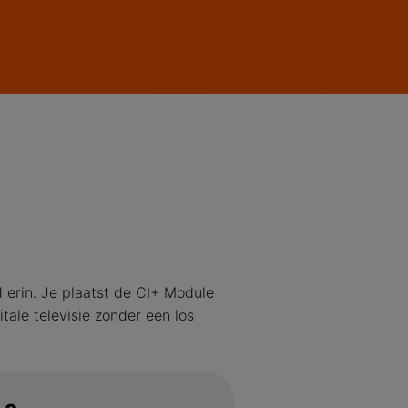
 erin. Je plaatst de CI+ Module
tale televisie zonder een los