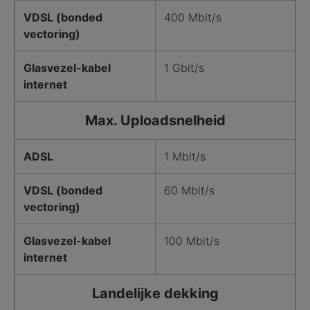
VDSL (bonded
400 Mbit/s
vectoring)
Glasvezel-kabel
1 Gbit/s
internet
Max. Uploadsnelheid
ADSL
1 Mbit/s
VDSL (bonded
60 Mbit/s
vectoring)
Glasvezel-kabel
100 Mbit/s
internet
Landelijke dekking