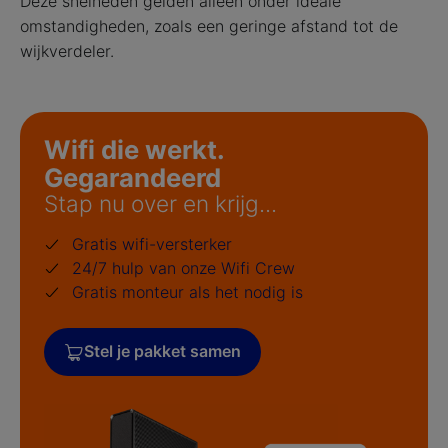
Deze snelheden gelden alleen onder ideale
omstandigheden, zoals een geringe afstand tot de
wijkverdeler.
Wifi die werkt.
Gegarandeerd
Stap nu over en krijg...
Gratis wifi-versterker
24/7 hulp van onze Wifi Crew
Gratis monteur als het nodig is
Stel je pakket samen