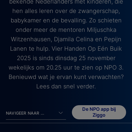
bekende Nederlanders met kinderen, die
hen alles leren over de zwangerschap,
babykamer en de bevalling. Zo schieten
onder meer de mentoren Miljuschka
Witzenhausen, Djamila Celina en Pepijn
Lanen te hulp. Vier Handen Op Eén Buik
2025 is sinds dinsdag 25 november
wekelijks om 20.25 uur te zien op NPO 3.
Benieuwd wat je ervan kunt verwachten?
Lees dan snel verder.
De NPO app bij
NAVIGEER NAAR ...
Ziggo