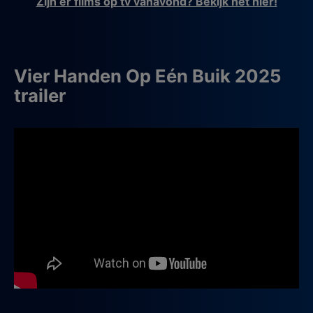
Zijn er films op tv vanavond? Bekijk het hier!
Vier Handen Op Eén Buik 2025
trailer