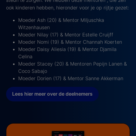
steun te zorgen. We hebben deze mentoren , die zelf
ook kinderen hebben, hieronder voor je op rijtje gezet:
Moeder Ash (20) & Mentor Miljuschka
Witzenhausen
Moeder Nilay (17) & Mentor Estelle Cruijff
Moeder Nomi (19) & Mentor Channah Koerten
Moeder Daisy Aliesia (19) & Mentor Djamila
Celina
Moeder Stacey (20) & Mentoren Pepijn Lanen &
Coco Sabajo
Moeder Dorien (17) & Mentor Sanne Akkerman
Lees hier meer over de deelnemers