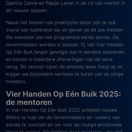
Djamila Celina en Pepijn Lanen in de rol van mentor in
dit nieuwe seizoen.
Naast het bieden van praktische steun zijn ze ook
vooral een luisterend oor en geven ze de zes meiden
die meedoen aan het programma eerlijk advies. De
tienermoeders worden in seizoen 12 van Vier Handen
Op Eén Buik langer gevolgd dan in eerdere seizoenen
en komen in meerdere afleveringen van de serie
terug. Dit seizoen lopen de emoties weer hoog op en
krijgen we bijzondere verhalen te horen van de jonge
moeders.
Vier Handen Op Eén Buik 2025:
de mentoren
In Vier Handen Op Eén Buik 2025 schieten nieuwe
BN’ers te hulp om de tienermoeders en -vaders van
advies te voorzien en om voor de nodige emotionele