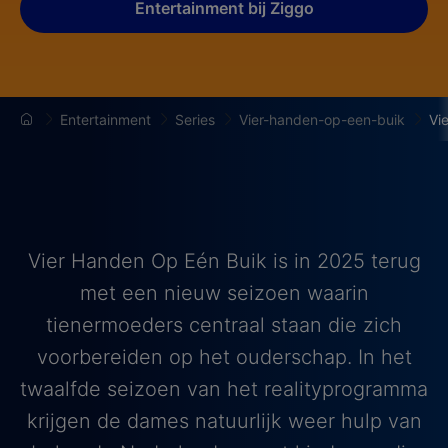
Entertainment bij Ziggo
Entertainment
Series
Vier-handen-op-een-buik
Vi
Vier Handen Op Eén Buik is in 2025 terug
met een nieuw seizoen waarin
tienermoeders centraal staan die zich
voorbereiden op het ouderschap. In het
twaalfde seizoen van het realityprogramma
krijgen de dames natuurlijk weer hulp van