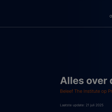
O
Alles over 
Beleef The Institute op P
Laatste update: 21 juli 2025