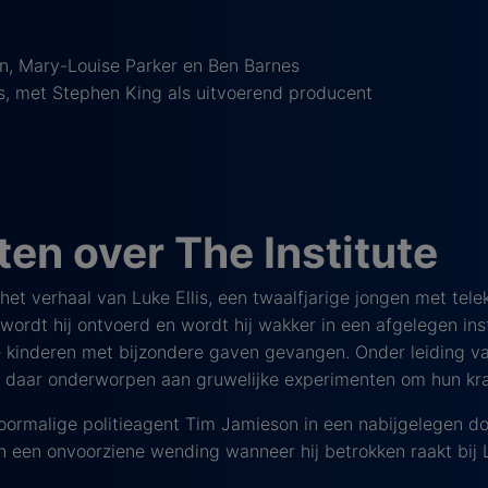
, Mary-Louise Parker en Ben Barnes
 met Stephen King als uitvoerend producent
en over The Institute
 het verhaal van Luke Ellis, een twaalfjarige jongen met tel
wordt hij ontvoerd en wordt hij wakker in een afgelegen ins
e kinderen met bijzondere gaven gevangen. Onder leiding v
daar onderworpen aan gruwelijke experimenten om hun krac
ormalige politieagent Tim Jamieson in een nabijgelegen dor
 een onvoorziene wending wanneer hij betrokken raakt bij 