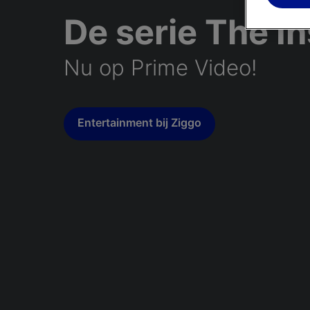
De serie The In
Nu op Prime Video!
Entertainment bij Ziggo