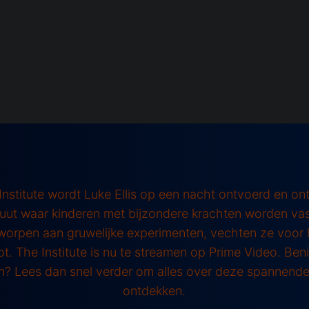
 Institute wordt Luke Ellis op een nacht ontvoerd en ont
tuut waar kinderen met bijzondere krachten worden va
orpen aan gruwelijke experimenten, vechten ze voor h
t. The Institute is nu te streamen op Prime Video. Be
? Lees dan snel verder om alles over deze spannende
ontdekken.