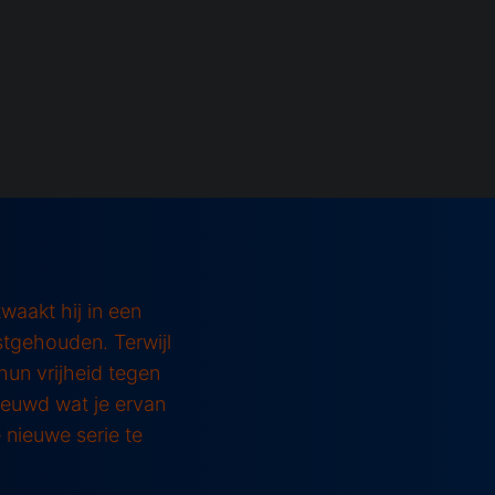
waakt hij in een
stgehouden. Terwijl
un vrijheid tegen
nieuwd wat je ervan
 nieuwe serie te