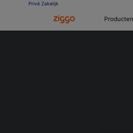
Privé
Zakelijk
Ga naar de Ziggo homepage
Producte