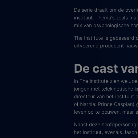
De serie draait om de overl
instituut. Thema's zoals m
mix van psychologische horro
The Institute is gebaseerd 
uitvoerend producent nauw b
De cast van
In The Institute zien we Joe
jongen met telekinetische 
directeur van het instituut 
of Narnia: Prince Caspian) 
leven op te bouwen, maar al 
Naast deze hoofdpersonages
het instituut, evenals Jaso