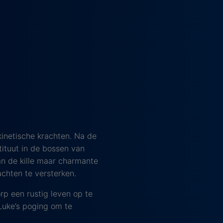
ekinetische krachten. Na de
tituut in de bossen van
an de kille maar charmante
hten te versterken.
p een rustig leven op te
Luke’s poging om te