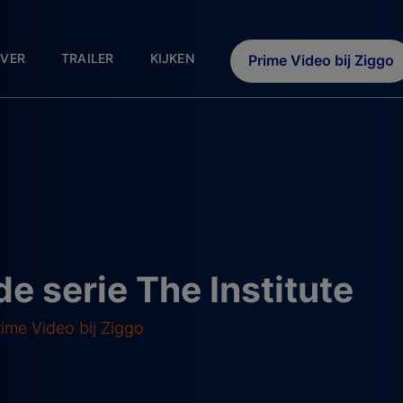
VER
TRAILER
KIJKEN
Prime Video bij Ziggo
de serie The Institute
rime Video bij Ziggo