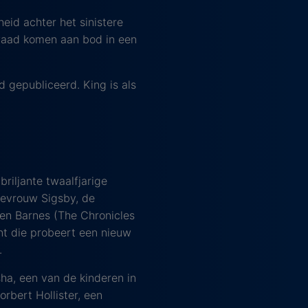
eid achter het sinistere
kwaad komen aan bod in een
 gepubliceerd. King is als
briljante twaalfjarige
mevrouw Sigsby, de
 Ben Barnes (The Chronicles
nt die probeert een nieuw
.
ha, een van de kinderen in
rbert Hollister, een