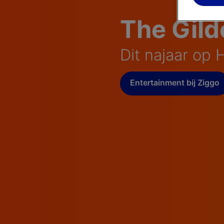
The Gild
Dit najaar op
Entertainment bij Ziggo