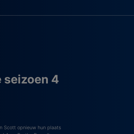
 seizoen 4
en Scott opnieuw hun plaats