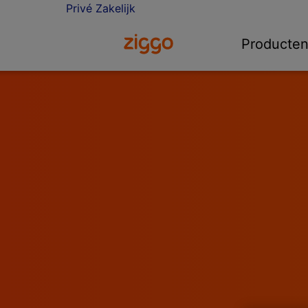
Privé
Zakelijk
Ga naar de Ziggo homepage
Producte