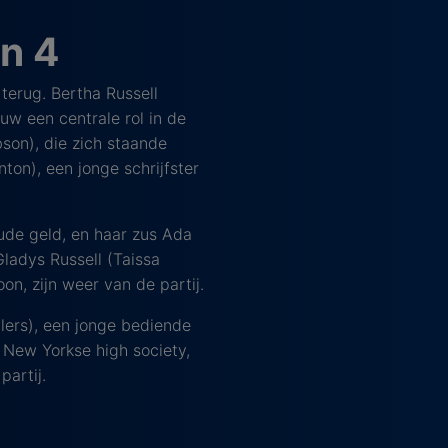
n 4
terug. Bertha Russell
uw een centrale rol in de
son), die zich staande
on), een jonge schrijfster
ude geld, en haar zus Ada
ladys Russell (Taissa
on, zijn weer van de partij.
lers), een jonge bediende
 New Yorkse high society,
artij.