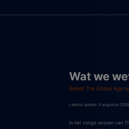
Wat we wet
Beleef The Gilded Age 
Laatste update: 5 augustus 202
In het vorige seizoen van T