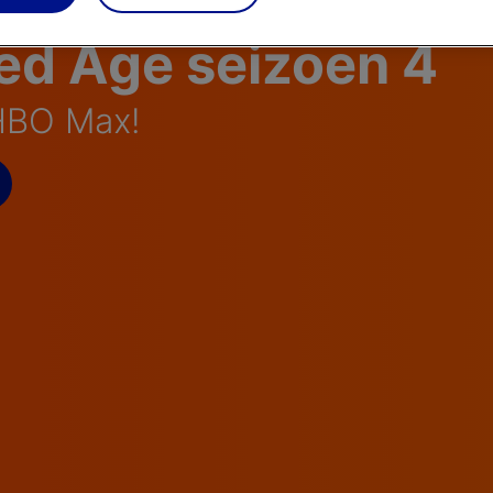
ed Age seizoen 4
 HBO Max!