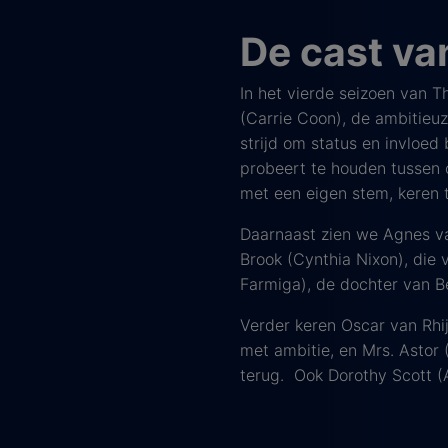
De cast va
In het vierde seizoen van T
(Carrie Coon), de ambitieu
strijd om status en invloed
probeert te houden tussen o
met een eigen stem, keren 
Daarnaast zien we Agnes va
Brook (Cynthia Nixon), die 
Farmiga), de dochter van Be
Verder keren Oscar van Rhij
met ambitie, en Mrs. Astor
terug. Ook Dorothy Scott (