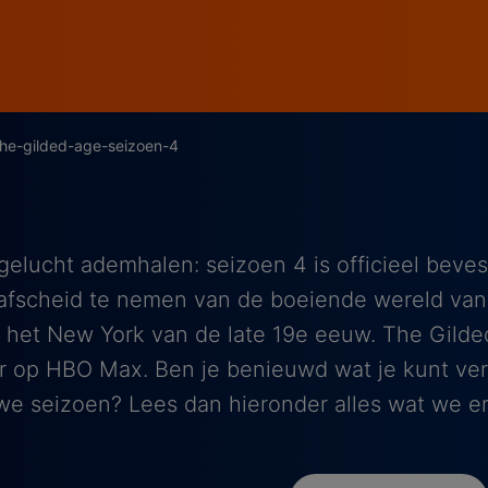
he-gilded-age-seizoen-4
elucht ademhalen: seizoen 4 is officieel beve
afscheid te nemen van de boeiende wereld van 
n het New York van de late 19e eeuw. The Gild
jaar op HBO Max. Ben je benieuwd wat je kunt ve
we seizoen? Lees dan hieronder alles wat we er