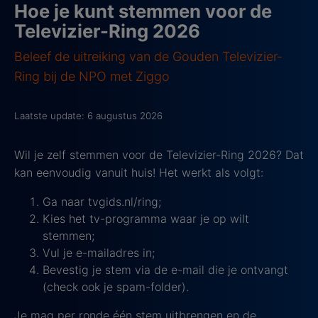
Hoe je kunt stemmen voor de
Televizier-Ring 2026
Beleef de uitreiking van de Gouden Televizier-
Ring bij de NPO met Ziggo
Laatste update: 6 augustus 2026
Wil je zelf stemmen voor de Televizier-Ring 2026? Dat
kan eenvoudig vanuit huis! Het werkt als volgt:
Ga naar tvgids.nl/ring;
Kies het tv-programma waar je op wilt
stemmen;
Vul je e-mailadres in;
Bevestig je stem via de e-mail die je ontvangt
(check ook je spam-folder).
Je mag per ronde één stem uitbrengen en de