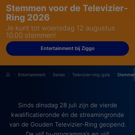
Stemmen voor de Televizier-
Ring 2026
Je kunt tot woensdag 12 augustus
10.00 stemmen!
Entertainment bij Ziggo
Entertainment
Series
Televizier-ring-gala
Stemme
Sinds dinsdag 28 juli zijn de vierde
kwalificatieronde én de streamingronde
van de Gouden Televizier-Ring geopend.
De vijf tv-programma’s en vijf