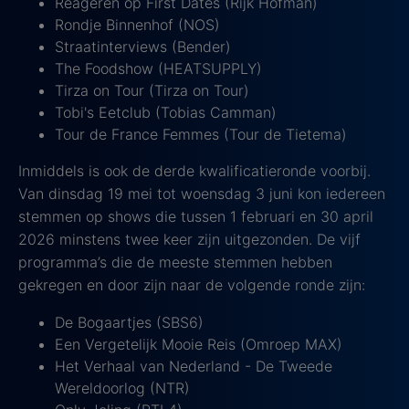
Reageren op First Dates (Rijk Hofman)
Rondje Binnenhof (NOS)
Straatinterviews (Bender)
The Foodshow (HEATSUPPLY)
Tirza on Tour (Tirza on Tour)
Tobi's Eetclub (Tobias Camman)
Tour de France Femmes (Tour de Tietema)
Inmiddels is ook de derde kwalificatieronde voorbij.
Van dinsdag 19 mei tot woensdag 3 juni kon iedereen
stemmen op shows die tussen 1 februari en 30 april
2026 minstens twee keer zijn uitgezonden. De vijf
programma’s die de meeste stemmen hebben
gekregen en door zijn naar de volgende ronde zijn:
De Bogaartjes (SBS6)
Een Vergetelijk Mooie Reis (Omroep MAX)
Het Verhaal van Nederland - De Tweede
Wereldoorlog (NTR)