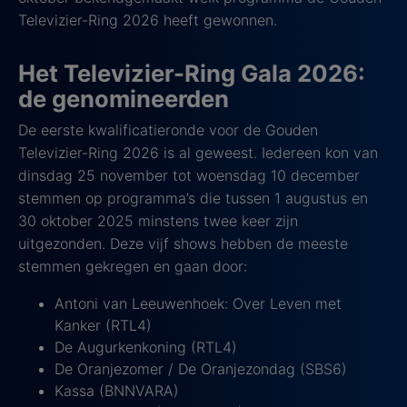
Televizier-Ring 2026 heeft gewonnen.
Het Televizier-Ring Gala 2026:
de genomineerden
De eerste kwalificatieronde voor de Gouden
Televizier-Ring 2026 is al geweest. Iedereen kon van
dinsdag 25 november tot woensdag 10 december
stemmen op programma’s die tussen 1 augustus en
30 oktober 2025 minstens twee keer zijn
uitgezonden. Deze vijf shows hebben de meeste
stemmen gekregen en gaan door:
Antoni van Leeuwenhoek: Over Leven met
Kanker (RTL4)
De Augurkenkoning (RTL4)
De Oranjezomer / De Oranjezondag (SBS6)
Kassa (BNNVARA)