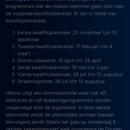
programma’s met de meeste stemmen gaan door naar
de volgende kwalificatieronde. Er zijn in totaal vier
kwalificatierondes:
Eerste kwalificatieronde: 25 november t/m 10
december
Tweede kwalificatieronde: 17 februari t/m 4
maart
Online-videoserie: 14 april t/m 29 april
Derde kwalificatieronde: 19 mei t/m 3 juni
Vierde kwalificatieronde: 28 juli t/m 12 augustus
Streamingronde: 28 juli t/m 12 augustus
Hierna volgt een nominatieronde waar ook vijf
wildcards en vijf streamingprogramma’s worden
toegevoegd door de organisatie. In deze laatste
stemronde wordt de uiteindelijke winnaar bepaalt.
Vervolgens wordt tijdens het gala op donderdag 8
oktober bekendgemaakt welk programma de Gouden