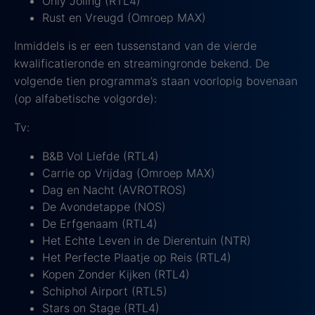
Only Joling (RTL4)
Rust en Vreugd (Omroep MAX)
Inmiddels is er een tussenstand van de vierde
kwalificatieronde en streamingronde bekend. De
volgende tien programma’s staan voorlopig bovenaan
(op alfabetische volgorde):
Tv:
B&B Vol Liefde (RTL4)
Carrie op Vrijdag (Omroep MAX)
Dag en Nacht (AVROTROS)
De Avondetappe (NOS)
De Erfgenaam (RTL4)
Het Echte Leven in de Dierentuin (NTR)
Het Perfecte Plaatje op Reis (RTL4)
Kopen Zonder Kijken (RTL4)
Schiphol Airport (RTL5)
Stars on Stage (RTL4)