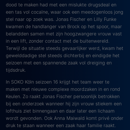
dood te maken had met een mislukte drugsdeal en
een tas vol cocaïne, waar ook een meedogenloos jong
stel naar op zoek was. Jonas Fischer en Lilly Funke
kwamen de handlanger van Brock op het spoor, maar
belandden samen met zijn hoogzwangere vrouw vast
in een lift, zonder contact met de buitenwereld.
Terwijl de situatie steeds gevaarlijker werd, kwam het
gewelddadige stel steeds dichterbij en eindigde het
seizoen met een spannende zaak vol dreiging en
tijdsdruk.
In SOKO Köln seizoen 16 krijgt het team weer te
maken met nieuwe complexe moordzaken in en rond
Keulen. Zo raakt Jonas Fischer persoonlijk betrokken
bij een onderzoek wanneer hij zijn vrouw stiekem een
lofthuis ziet binnengaan en daar later een lichaam
wordt gevonden. Ook Anna Maiwald komt privé onder
druk te staan wanneer een zaak haar familie raakt.