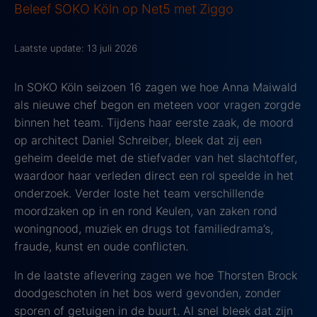
Beleef SOKO Köln op Net5 met Ziggo
Laatste update: 13 juli 2026
In SOKO Köln seizoen 16 zagen we hoe Anna Maiwald
als nieuwe chef begon en meteen voor vragen zorgde
binnen het team. Tijdens haar eerste zaak, de moord
op architect Daniel Schreiber, bleek dat zij een
geheim deelde met de stiefvader van het slachtoffer,
waardoor haar verleden direct een rol speelde in het
onderzoek. Verder loste het team verschillende
moordzaken op in en rond Keulen, van zaken rond
woningnood, muziek en drugs tot familiedrama’s,
fraude, kunst en oude conflicten.
In de laatste aflevering zagen we hoe Thorsten Brock
doodgeschoten in het bos werd gevonden, zonder
sporen of getuigen in de buurt. Al snel bleek dat zijn