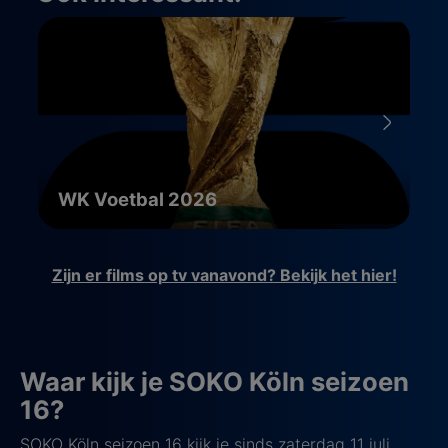
WK Voetbal 2026
Zijn er films op tv vanavond? Bekijk het hier!
Waar kijk je SOKO Köln seizoen
16?
SOKO Köln seizoen 16 kijk je sinds zaterdag 11 juli