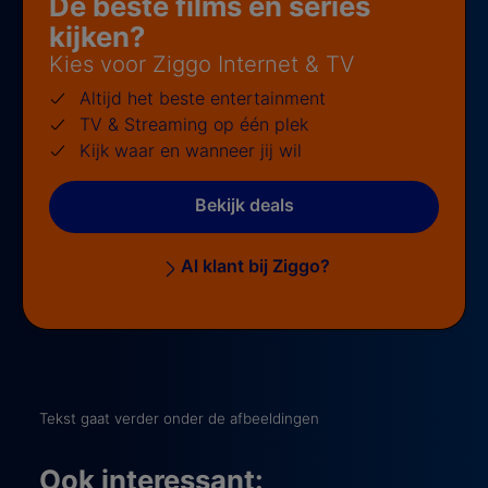
De beste films en series
kijken?
Kies voor Ziggo Internet & TV
Altijd het beste entertainment
TV & Streaming op één plek
Kijk waar en wanneer jij wil
Bekijk deals
Al klant bij Ziggo?
Tekst gaat verder onder de afbeeldingen
Ook interessant: