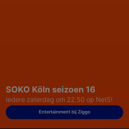
SOKO Köln seizoen 16
Iedere zaterdag om 22.50 op Net5!
Entertainment bij Ziggo