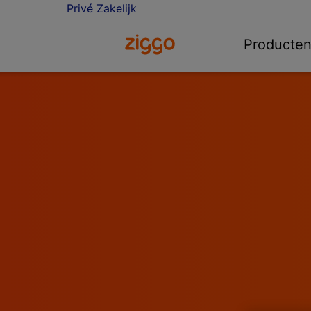
Privé
Zakelijk
Ga naar de Ziggo homepage
Producte