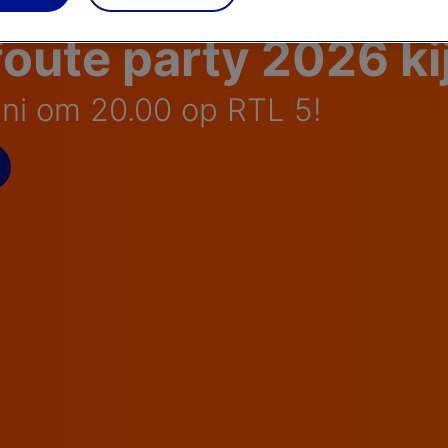
oute party 2026 ki
uni om 20.00 op RTL 5!