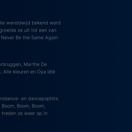
 die wereldwijd bekend werd
groeide ze uit tot een van
s Never Be the Same Again
erbruggen, Marthe De
 Alle kleuren en Oya lélé
urodance- en dancepophits.
), Boom, Boom, Boom,
 treden ze weer op in