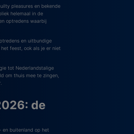
guilty pleasures en bekende
liek helemaal in de
 en optredens waarbij
ptredens en uitbundige
et feest, ook als je er niet
gie tot Nederlandstalige
ld om thuis mee te zingen,
.
2026: de
- en buitenland op het