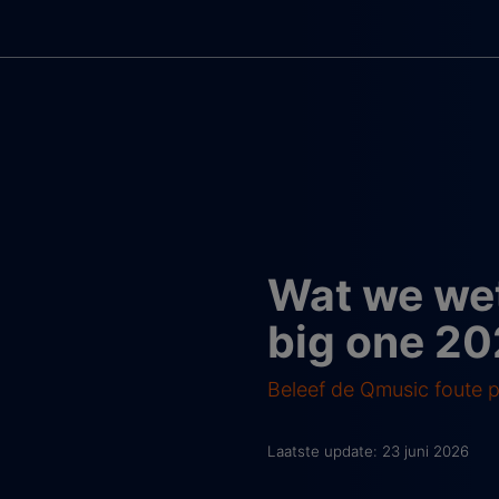
Wat we wet
big one 2
Beleef de Qmusic foute 
Laatste update: 23 juni 2026