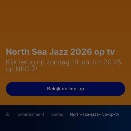
North Sea Jazz 2026 op tv
Kijk terug op zondag 19 juni om 20.25
op NPO 2!
Bekijk de line-up
Entertainment
Series
North-sea-jazz-live-op-tv