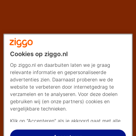
Cookies op ziggo.nl
Op ziggo.nl en daarbuiten laten we je graag
relevante informatie en gepersonaliseerde
advertenties zien. Daarnaast proberen we de
website te verbeteren door internetgedrag te
verzamelen en te analyseren. Voor deze doelen
gebruiken wij (en onze partners) cookies en
vergelijkbare technieken.
Klik op “Accepteren” als je akkoord gaat met alle
cookies. Kies je voor “Nee, liever niet”, dan
plaatsen we alleen strikt noodzakelijke cookies om