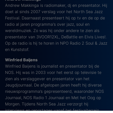
Andrew Makkinga is radiomaker, dj en presentator. Hij
doet al sinds 2007 verslag voor het North Sea Jazz
Festival. Daarnaast presenteert hij op tv en de op de
radio al jaren programma's over jazz, soul en
wereldmuziek. Zo was hij onder andere te zien als
presentator van 3VOOR12XL, DeBattle en Elvis Lives!.
Op de radio is hij te horen in NPO Radio 2 Soul & Jazz
en Kunststof.
Winfried Baijens
Winfried Baijens is journalist en presentator bij de
NOS. Hij was in 2003 voor het eerst op televisie te
zien als verslaggever en presentator van het
Jeugdjournaal. De afgelopen jaren heeft hij diverse
nieuwsprogramma’s gepresenteerd, waaronder NOS
Journaal, NOS Radio 1 Journaal en Met het Oog op
Morgen. Tijdens North Sea Jazz verzorgt hij
interviews en reportages vanaf het festivalterrein.