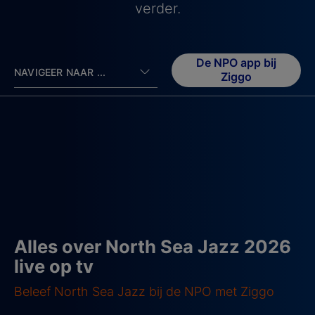
verder.
De NPO app bij
NAVIGEER NAAR ...
Ziggo
Alles over North Sea Jazz 2026
live op tv
Beleef North Sea Jazz bij de NPO met Ziggo