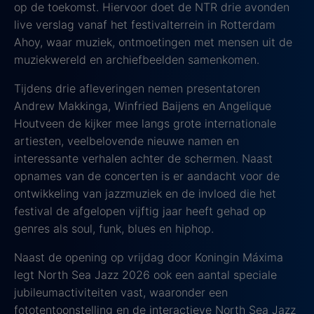
op de toekomst. Hiervoor doet de NTR drie avonden
live verslag vanaf het festivalterrein in Rotterdam
Ahoy, waar muziek, ontmoetingen met mensen uit de
muziekwereld en archiefbeelden samenkomen.
Tijdens drie afleveringen nemen presentatoren
Andrew Makkinga, Winfried Baijens en Angelique
Houtveen de kijker mee langs grote internationale
artiesten, veelbelovende nieuwe namen en
interessante verhalen achter de schermen. Naast
opnames van de concerten is er aandacht voor de
ontwikkeling van jazzmuziek en de invloed die het
festival de afgelopen vijftig jaar heeft gehad op
genres als soul, funk, blues en hiphop.
Naast de opening op vrijdag door Koningin Máxima
legt North Sea Jazz 2026 ook een aantal speciale
jubileumactiviteiten vast, waaronder een
fototentoonstelling en de interactieve North Sea Jazz