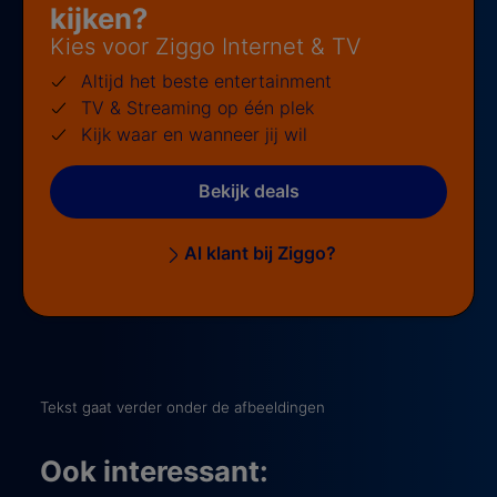
kijken?
Kies voor Ziggo Internet & TV
Altijd het beste entertainment
TV & Streaming op één plek
Kijk waar en wanneer jij wil
Bekijk deals
Al klant bij Ziggo?
Tekst gaat verder onder de afbeeldingen
Ook interessant: