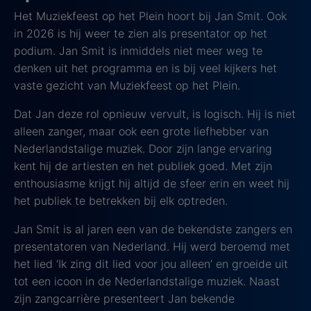
Het Muziekfeest op het Plein hoort bij Jan Smit. Ook
in 2026 is hij weer te zien als presentator op het
podium. Jan Smit is inmiddels niet meer weg te
denken uit het programma en is bij veel kijkers het
vaste gezicht van Muziekfeest op het Plein.
Dat Jan deze rol opnieuw vervult, is logisch. Hij is niet
alleen zanger, maar ook een grote liefhebber van
Nederlandstalige muziek. Door zijn lange ervaring
kent hij de artiesten en het publiek goed. Met zijn
enthousiasme krijgt hij altijd de sfeer erin en weet hij
het publiek te betrekken bij elk optreden.
Jan Smit is al jaren een van de bekendste zangers en
presentatoren van Nederland. Hij werd beroemd met
het lied ‘Ik zing dit lied voor jou alleen’ en groeide uit
tot een icoon in de Nederlandstalige muziek. Naast
zijn zangcarrière presenteert Jan bekende