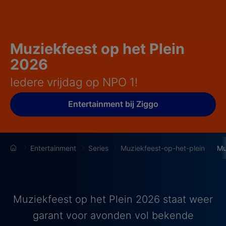
Muziekfeest op het Plein
2026
Iedere vrijdag op NPO 1!
Entertainment bij Ziggo
Entertainment
Series
Muziekfeest-op-het-plein
Mu
Muziekfeest op het Plein 2026 staat weer
garant voor avonden vol bekende