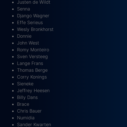
Justen de Wildt
Senna
Django Wagner
Effe Serieus
Wesly Bronkhorst
Donnie
John West
Romy Monteiro
Sven Versteeg
Lange Frans
Thomas Berge
Corry Konings
Sieneke
Jeffrey Heesen
Billy Dans
Brace
Chris Bauer
Numidia
Sander Kwarten