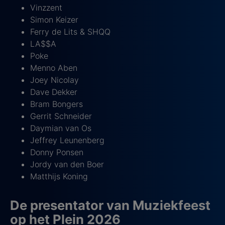
Vinzzent
Simon Keizer
Ferry de Lits & SHQQ
LA$$A
Poke
Menno Aben
Joey Nicolay
Dave Dekker
Bram Bongers
Gerrit Schneider
Daymian van Os
Jeffrey Leunenberg
Donny Ponsen
Jordy van den Boer
Matthijs Koning
De presentator van Muziekfeest
op het Plein 2026