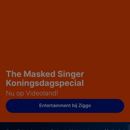
The Masked Singer
Koningsdagspecial
Nu op Videoland!
Entertainment bij Ziggo