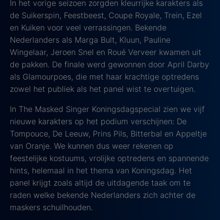
In het vorige seizoen zorgden kleurrijke karakters als
de Suikerspin, Feestbeest, Coupe Royale, Trein, Ezel
en Kuiken voor veel verrassingen. Bekende
Nederlanders als Marga Bult, Kluun, Pauline
Wingelaar, Jeroen Snel en Roué Verveer kwamen uit
de pakken. De finale werd gewonnen door April Darby
als Glamourpoes, die met haar krachtige optredens
zowel het publiek als het panel wist te overtuigen.
In The Masked Singer Koningsdagspecial zien we vijf
nieuwe karakters op het podium verschijnen: De
Tompouce, De Leeuw, Prins Pils, Bitterbal en Appeltje
van Oranje. We kunnen dus weer rekenen op
feestelijke kostuums, vrolijke optredens en spannende
hints, helemaal in het thema van Koningsdag. Het
panel krijgt zoals altijd de uitdagende taak om te
raden welke bekende Nederlanders zich achter de
maskers schuilhouden.