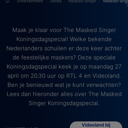
Entertainment
Series
Masked-singer
Masked-sing
Maak je klaar voor The Masked Singer
Koningsdagspecial! Welke bekende
Nederlanders schuilen er deze keer achter
de feestelijke maskers? Deze speciale
Koningsdagspecial keek je op maandag 27
april om 20.30 uur op RTL 4 en Videoland.
Ben je benieuwd wat je kunt verwachten?
Lees dan hieronder alles over The Masked
Singer Koningsdagspecial.
Videoland bij