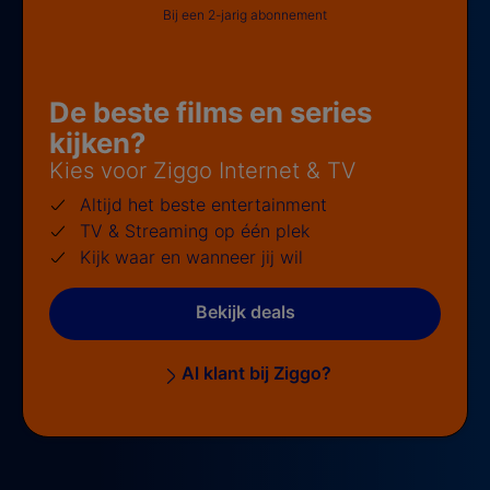
Bij een 2-jarig abonnement
De beste films en series
kijken?
Kies voor Ziggo Internet & TV
Altijd het beste entertainment
TV & Streaming op één plek
Kijk waar en wanneer jij wil
Bekijk deals
Al klant bij Ziggo?