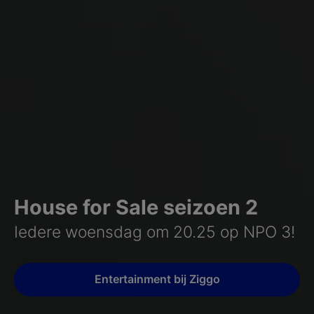
House for Sale seizoen 2
Iedere woensdag om 20.25 op NPO 3!
Entertainment bij Ziggo