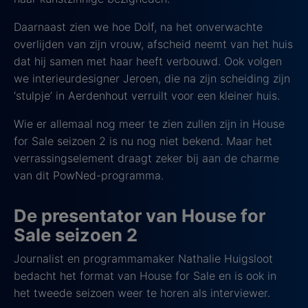
Daarnaast zien we hoe Dolf, na het onverwachte
overlijden van zijn vrouw, afscheid neemt van het huis
dat hij samen met haar heeft verbouwd. Ook volgen
we interieurdesigner Jeroen, die na zijn scheiding zijn
‘stulpje’ in Aerdenhout verruilt voor een kleiner huis.
Wie er allemaal nog meer te zien zullen zijn in House
for Sale seizoen 2 is nu nog niet bekend. Maar het
verrassingselement draagt zeker bij aan de charme
van dit PowNed-programma.
De presentator van House for
Sale seizoen 2
Journalist en programmamaker Nathalie Huigsloot
bedacht het format van House for Sale en is ook in
het tweede seizoen weer te horen als interviewer.