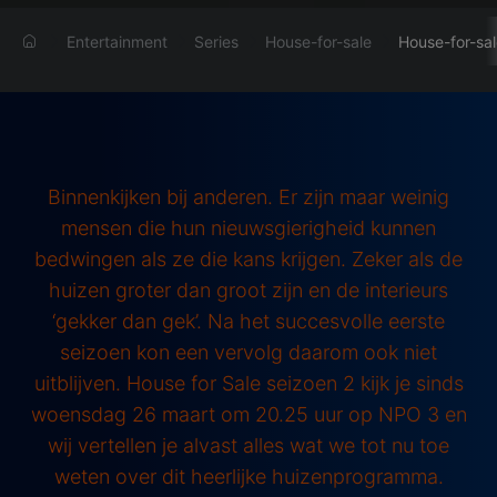
Entertainment
Series
House-for-sale
House-for-sa
Binnenkijken bij anderen. Er zijn maar weinig
mensen die hun nieuwsgierigheid kunnen
bedwingen als ze die kans krijgen. Zeker als de
huizen groter dan groot zijn en de interieurs
‘gekker dan gek’. Na het succesvolle eerste
seizoen kon een vervolg daarom ook niet
uitblijven. House for Sale seizoen 2 kijk je sinds
woensdag 26 maart om 20.25 uur op NPO 3 en
wij vertellen je alvast alles wat we tot nu toe
weten over dit heerlijke huizenprogramma.