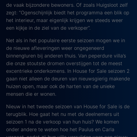
de vaak bijzondere bewoners. Of zoals Huigsloot zelf
zegt: “Ogenschijnlijk biedt het programma een blik op
het interieur, maar eigenlijk krijgen we steeds weer
een kijkje in de ziel van de verkoper”.
Net als in het populaire eerste seizoen mogen we in
de nieuwe afleveringen weer ongegeneerd
binnengluren bij anderen thuis. Van peperdure villa’s
die onze stoutste dromen overstijgen tot de meest
excentrieke onderkomens. In House for Sale seizoen 2
gaan niet alleen de deuren van nieuwsgierig makende
huizen open, maar ook de harten van de unieke
mensen die er wonen.
Nieuw in het tweede seizoen van House for Sale is de
terugblik. Hoe gaat het nu met de deelnemers uit
seizoen 1 na de verkoop van hun huis? We komen
onder andere te weten hoe het Paulus en Carla