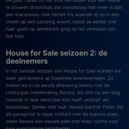
vergaat, nadat zij hun villa verruilden voor een nieuw
te bouwen droomhuis dat vooralsnog niet meer is dan
een stacaravan. Ook vertelt Iris waarom zij nu in een
chalet op een camping woont, nadat ze eerder met
haar gezin op wereldreis ging na het verkopen van
hun huis.
House for Sale seizoen 2: de
deelnemers
In het tweede seizoen van House for Sale worden we
weer getrakteerd op boeiende levensverhalen. Zo
maken we in de eerste aflevering kennis met de
Limburgse creatieveling Renata, die zich na een lang
huwelijk in haar kleurrijke huis heeft ontpopt als
kunstenaar. Samen met haar nieuwe partner Peter, die
als paragnost in nauw contact met de kosmos staat,
zoekt Renate een nieuwe plek met meer ruimte voor
haar kunstzinnige bezigheden.