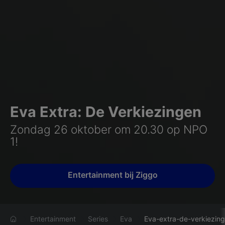
Eva Extra: De Verkiezingen
Zondag 26 oktober om 20.30 op NPO
1!
Entertainment bij Ziggo
Entertainment
Series
Eva
Eva-extra-de-verkiezin