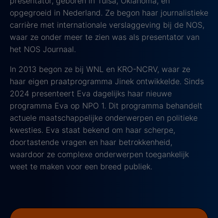
presentator, geboren in Tulsa, Oklahoma, en
opgegroeid in Nederland. Ze begon haar journalistieke
carrière met internationale verslaggeving bij de NOS,
waar ze onder meer te zien was als presentator van
het NOS Journaal.
In 2013 begon ze bij WNL en KRO-NCRV, waar ze
haar eigen praatprogramma Jinek ontwikkelde. Sinds
2024 presenteert Eva dagelijks haar nieuwe
programma Eva op NPO 1. Dit programma behandelt
actuele maatschappelijke onderwerpen en politieke
kwesties. Eva staat bekend om haar scherpe,
doortastende vragen en haar betrokkenheid,
waardoor ze complexe onderwerpen toegankelijk
weet te maken voor een breed publiek.