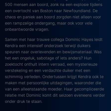
500 mensen aan boord, zonk na een explosie tijdens
een overtocht van Boston naar Newfoundland. De
chaos en paniek aan boord zorgden niet alleen voor
een rampzalige ondergang, maar ook voor vele
onbeantwoorde vragen.
Samen met haar trouwe collega Dominic Hayes leidt
Kendra een intensief onderzoek terwijl duikers
speuren naar overlevenden en bewijsmateriaal. Was
het een ongeluk, sabotage of iets anders? Hun
zoektocht onthult intern verraad, een mysterieuze
verstekeling en een verdachte duiker met een
schimmig verleden. Ondertussen krijgt Kendra ook te
maken met persoonlijke uitdagingen, waaronder die
van een alleenstaande moeder. Haar gecompliceerde
relatie met Dominic komt dit seizoen eveneens verder
onder druk te staan.