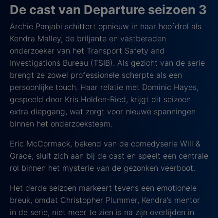
De cast van Departure seizoen 3
Archie Panjabi schittert opnieuw in haar hoofdrol als
Kendra Malley, de briljante en vastberaden
onderzoeker van het Transport Safety and
Investigations Bureau (TSIB). Als gezicht van de serie
brengt ze zowel professionele scherpte als een
persoonlijke touch. Haar relatie met Dominic Hayes,
gespeeld door Kris Holden-Ried, krijgt dit seizoen
extra diepgang, wat zorgt voor nieuwe spanningen
binnen het onderzoeksteam.
Eric McCormack, bekend van de comedyserie Will &
Grace, sluit zich aan bij de cast en speelt een centrale
rol binnen het mysterie van de gezonken veerboot.
Het derde seizoen markeert tevens een emotionele
breuk, omdat Christopher Plummer, Kendra’s mentor
in de serie, niet meer te zien is na zijn overlijden in