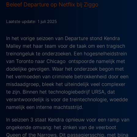
Beleef Departure op Netflix bij Ziggo
Laatste update: 1 juli 2025
In het vorige seizoen van Departure stond Kendra
Malley met haar team voor de taak om een tragisch
treinongeluk te onderzoeken. Een hogesnelheidstrein
van Toronto naar Chicago ontspoorde namelijk met
dodelijke gevolgen. Waar het onderzoek begon met
het vermoeden van criminele betrokkenheid door een
misdaadgroep, bleek het uiteindelijk veel complexer
te zijn. Binnen het technologiebedrijf URSA, dat
verantwoordelijk is voor de treintechnologie, woedde
namelijk een interne machtsstrijd.
In seizoen 3 staat Kendra opnieuw voor een ramp van
ongekende omvang: het zinken van de veerboot
Queen of the Narrows. Dit passagiersschip, met bijna