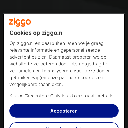
Cookies op ziggo.nl
Op ziggo.nl en daarbuiten laten we je graag
relevante informatie en gepersonaliseerde
advertenties zien. Daarnaast proberen we de
website te verbeteren door internetgedrag te
verzamelen en te analyseren. Voor deze doelen
gebruiken wij (en onze partners) cookies en
vergelijkbare technieken.
Klik op “Accepteren” als je akkoord gaat met alle
cookies. Kies je voor “Nee, liever niet”, dan
plaatsen we alleen strikt noodzakelijke cookies om
Accepteren
de website goed te laten werken. Dat betekent
dat we geen vormen van personalisatie