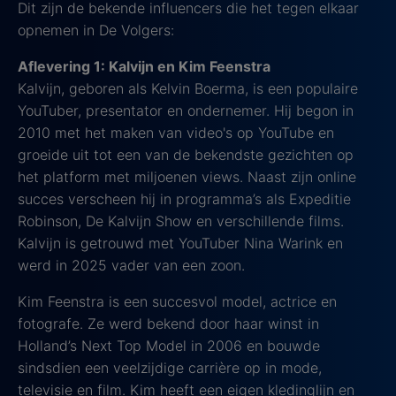
Dit zijn de bekende influencers die het tegen elkaar
opnemen in De Volgers:
Aflevering 1: Kalvijn en Kim Feenstra
Kalvijn, geboren als Kelvin Boerma, is een populaire
YouTuber, presentator en ondernemer. Hij begon in
2010 met het maken van video's op YouTube en
groeide uit tot een van de bekendste gezichten op
het platform met miljoenen views. Naast zijn online
succes verscheen hij in programma’s als Expeditie
Robinson, De Kalvijn Show en verschillende films.
Kalvijn is getrouwd met YouTuber Nina Warink en
werd in 2025 vader van een zoon.
Kim Feenstra is een succesvol model, actrice en
fotografe. Ze werd bekend door haar winst in
Holland’s Next Top Model in 2006 en bouwde
sindsdien een veelzijdige carrière op in mode,
televisie en film. Kim heeft een eigen kledinglijn en