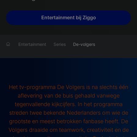
Entertainment bij Ziggo
Entertainment
Series
De-volgers
Het tv-programma De Volgers is na slechts één
aflevering van de buis gehaald vanwege
tegenvallende kijkcijfers. In het programma
streden twee bekende Nederlanders om wie de
grootste en meest betrokken fanbase heeft. De
Volgers draaide om teamwork, creativiteit en de