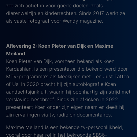
zet zich actief in voor goede doelen, zoals
dierenwelzijn en kinderrechten. Sinds 2017 werkt ze
als vaste fotograaf voor Wendy magazine.
Aflevering 2: Koen Pieter van Dijk en Maxime
Meiland
Koen Pieter van Dijk, voorheen bekend als Koen
Kardashian, is een presentator die bekend werd door
MTV-programma’s als Meekijken met... en Just Tattoo
of Us. In 2020 bracht hij zijn autobiografie Koen
aandachtsjunk uit, waarin hij openhartig zijn strijd met
verslaving beschreef. Sinds zijn afkicken in 2022
presenteert Koen onder zijn eigen naam en deelt hij
zijn ervaringen via tv, radio en documentaires.
Maxime Meiland is een bekende tv-persoonlijkheid,
vooral door haar rol in het bekroonde SBS6-