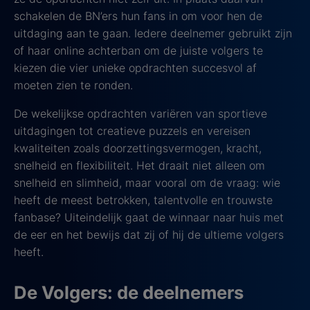
schakelen de BN’ers hun fans in om voor hen de
uitdaging aan te gaan. Iedere deelnemer gebruikt zijn
of haar online achterban om de juiste volgers te
kiezen die vier unieke opdrachten succesvol af
moeten zien te ronden.
De wekelijkse opdrachten variëren van sportieve
uitdagingen tot creatieve puzzels en vereisen
kwaliteiten zoals doorzettingsvermogen, kracht,
snelheid en flexibiliteit. Het draait niet alleen om
snelheid en slimheid, maar vooral om de vraag: wie
heeft de meest betrokken, talentvolle en trouwste
fanbase? Uiteindelijk gaat de winnaar naar huis met
de eer en het bewijs dat zij of hij de ultieme volgers
heeft.
De Volgers: de deelnemers