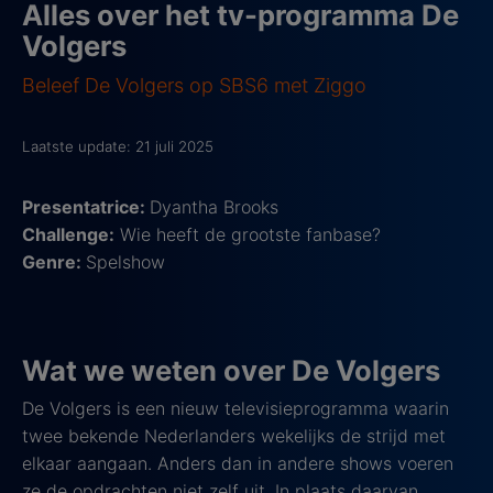
Alles over het tv-programma De
Volgers
Beleef De Volgers op SBS6 met Ziggo
Laatste update: 21 juli 2025
Presentatrice:
Dyantha Brooks
Challenge:
Wie heeft de grootste fanbase?
Genre:
Spelshow
Wat we weten over De Volgers
De Volgers is een nieuw televisieprogramma waarin
twee bekende Nederlanders wekelijks de strijd met
elkaar aangaan. Anders dan in andere shows voeren
ze de opdrachten niet zelf uit. In plaats daarvan