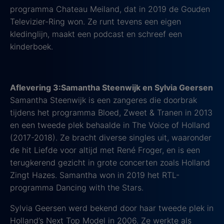
programma Chateau Meiland, dat in 2019 de Gouden
Televizier-Ring won. Ze runt tevens een eigen
kledinglijn, maakt een podcast en schreef een
kinderboek.
Aflevering 3:Samantha Steenwijk en Sylvia Geersen
Samantha Steenwijk is een zangeres die doorbrak
tijdens het programma Bloed, Zweet & Tranen in 2013
en een tweede plek behaalde in The Voice of Holland
(2017-2018). Ze bracht diverse singles uit, waaronder
de hit Liefde voor altijd met René Froger, en is een
terugkerend gezicht in grote concerten zoals Holland
Zingt Hazes. Samantha won in 2019 het RTL-
programma Dancing with the Stars.
Sylvia Geersen werd bekend door haar tweede plek in
Holland’s Next Top Model in 2006. Ze werkte als