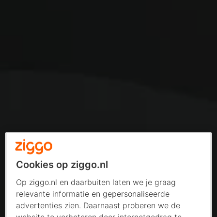
Cookies op ziggo.nl
Op ziggo.nl en daarbuiten laten we je graag
relevante informatie en gepersonaliseerde
advertenties zien. Daarnaast proberen we de