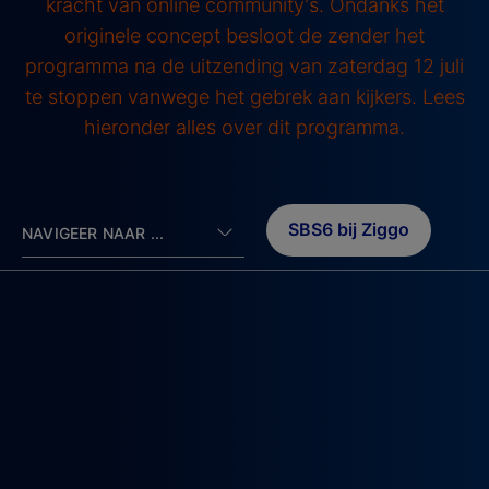
kracht van online community's. Ondanks het
originele concept besloot de zender het
programma na de uitzending van zaterdag 12 juli
te stoppen vanwege het gebrek aan kijkers. Lees
hieronder alles over dit programma.
SBS6 bij Ziggo
NAVIGEER NAAR ...