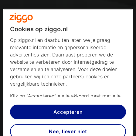
Cookies op ziggo.nl
Op ziggo.nl en daarbuiten laten we je graag
relevante informatie en gepersonaliseerde
advertenties zien. Daarnaast proberen we de
website te verbeteren door internetgedrag te
verzamelen en te analyseren. Voor deze doelen
gebruiken wij (en onze partners) cookies en
vergelijkbare technieken.
Klik op “Accepteren” als je akkoord gaat met alle
cookies. Kies je voor “Nee, liever niet”, dan
plaatsen we alleen strikt noodzakelijke cookies om
Accepteren
de website goed te laten werken. Dat betekent
dat we geen vormen van personalisatie
Nee, liever niet
toepassen.