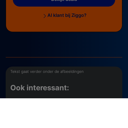
Al klant bij Ziggo?
Tekst gaat verder onder de afbeeldingen
Ook interessant:
Zijn er films op tv vanavond? Bekijk het hier!