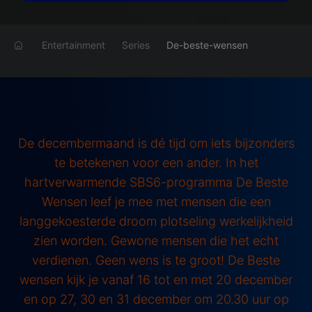
Entertainment
Series
De-beste-wensen
De decembermaand is dé tijd om iets bijzonders
te betekenen voor een ander. In het
hartverwarmende SBS6-programma De Beste
Wensen leef je mee met mensen die een
langgekoesterde droom plotseling werkelijkheid
zien worden. Gewone mensen die het echt
verdienen. Geen wens is te groot! De Beste
wensen kijk je vanaf 16 tot en met 20 december
en op 27, 30 en 31 december om 20.30 uur op