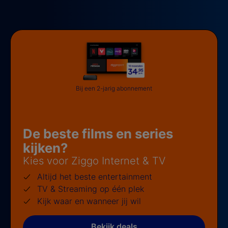
Bij een 2-jarig abonnement
De beste films en series
kijken?
Kies voor Ziggo Internet & TV
Altijd het beste entertainment
TV & Streaming op één plek
Kijk waar en wanneer jij wil
Bekijk deals