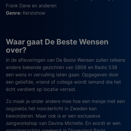
Frank Dane en anderen
Genre:
Kerstshow
Waar gaat De Beste Wensen
over?
In de afleveringen van De Beste Wensen zullen telkens
andere bekende gezichten van SBS6 en Radio 538
een wens in vervulling laten gaan. Opgegeven door
een geliefde, vriend of collega wordt iemand die het
écht verdient op locatie verrast.
Zo maak je onder andere mee hoe een meisje met een
oogziekte het noorderlicht in Zweden kan
bewonderen. Maar ook is er een exclusieve
zangworkshop van Davina Michelle. En wordt er een
sprookjesachtig weekend in Disneyland Parijs