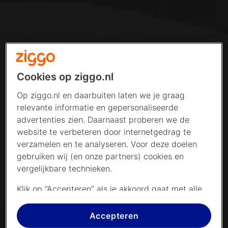
Cookies op ziggo.nl
Op ziggo.nl en daarbuiten laten we je graag
relevante informatie en gepersonaliseerde
advertenties zien. Daarnaast proberen we de
website te verbeteren door internetgedrag te
verzamelen en te analyseren. Voor deze doelen
gebruiken wij (en onze partners) cookies en
vergelijkbare technieken.
Klik op “Accepteren” als je akkoord gaat met alle
cookies. Kies je voor “Nee, liever niet”, dan
plaatsen we alleen strikt noodzakelijke cookies om
Accepteren
de website goed te laten werken. Dat betekent