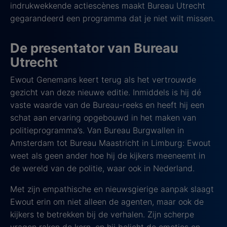
indrukwekkende actiescènes maakt Bureau Utrecht
gegarandeerd een programma dat je niet wilt missen.
De presentator van Bureau
Utrecht
Ewout Genemans keert terug als het vertrouwde
gezicht van deze nieuwe editie. Inmiddels is hij dé
vaste waarde van de Bureau-reeks en heeft hij een
schat aan ervaring opgebouwd in het maken van
politieprogramma’s. Van Bureau Burgwallen in
Amsterdam tot Bureau Maastricht in Limburg: Ewout
weet als geen ander hoe hij de kijkers meeneemt in
de wereld van de politie, waar ook in Nederland.
Met zijn empathische en nieuwsgierige aanpak slaagt
Ewout erin om niet alleen de agenten, maar ook de
kijkers te betrekken bij de verhalen. Zijn scherpe
vragen raken de kern, en hij belicht de emoties en