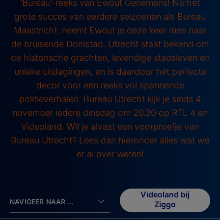
‘Bureau’-reeks van Ewout Genemans! Na het
grote succes van eerdere seizoenen als Bureau
Maastricht, neemt Ewout je deze keer mee naar
de bruisende Domstad. Utrecht staat bekend om
de historische grachten, levendige stadsleven en
unieke uitdagingen, en is daardoor hét perfecte
decor voor een reeks vol spannende
politieverhalen. Bureau Utrecht kijk je sinds 4
november iedere dinsdag om 20.30 op RTL 4 en
Videoland. Wil je alvast een voorproefje van
Bureau Utrecht? Lees dan hieronder alles wat we
er al over weten!
Videoland bij
NAVIGEER NAAR ...
Ziggo