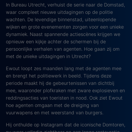
In Bureau Utrecht, verhuist de serie naar de Domstad,
waar compleet nieuwe uitdagingen op de politie
wachten. De levendige binnenstad, uiteenlopende
wijken en grote evenementen zorgen voor een unieke
dynamiek. Naast spannende actiescènes krijgen we
opnieuw een kijkje achter de schermen bij de
persoonlijke verhalen van agenten. Hoe gaan zij om
met de unieke uitdagingen in Utrecht?
Ewout loopt zes maanden lang met de agenten mee
en brengt het politiewerk in beeld. Tijdens deze
periode maakt hij de gebeurtenissen van dichtbij
mee, waaronder plofkraken met zware explosieven en
reddingsacties van toeristen in nood. Ook ziet Ewout
hoe agenten omgaan met de dreiging van
vuurwapens en met weerstand van burgers.
Hij onthulde op Instagram dat de iconische Domtoren,
nu weer volledig zichtbaar na een lange restauratie,