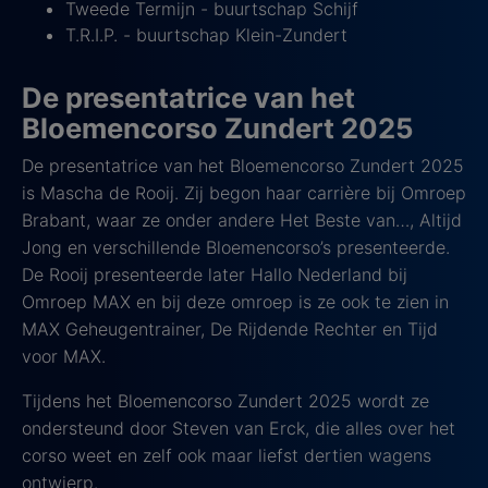
Tweede Termijn - buurtschap Schijf
T.R.I.P. - buurtschap Klein-Zundert
De presentatrice van het
Bloemencorso Zundert 2025
De presentatrice van het Bloemencorso Zundert 2025
is Mascha de Rooij. Zij begon haar carrière bij Omroep
Brabant, waar ze onder andere Het Beste van…, Altijd
Jong en verschillende Bloemencorso’s presenteerde.
De Rooij presenteerde later Hallo Nederland bij
Omroep MAX en bij deze omroep is ze ook te zien in
MAX Geheugentrainer, De Rijdende Rechter en Tijd
voor MAX.
Tijdens het Bloemencorso Zundert 2025 wordt ze
ondersteund door Steven van Erck, die alles over het
corso weet en zelf ook maar liefst dertien wagens
ontwierp.