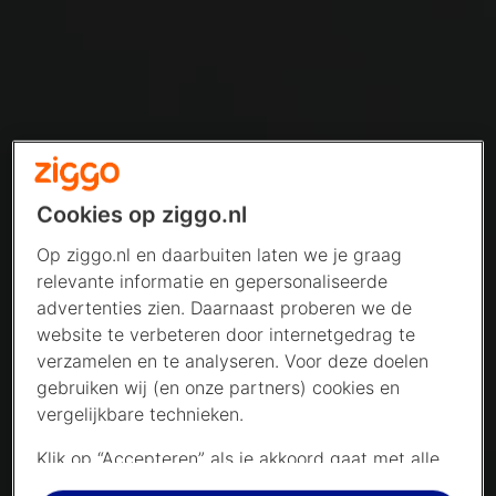
Cookies op ziggo.nl
Op ziggo.nl en daarbuiten laten we je graag
relevante informatie en gepersonaliseerde
advertenties zien. Daarnaast proberen we de
website te verbeteren door internetgedrag te
verzamelen en te analyseren. Voor deze doelen
gebruiken wij (en onze partners) cookies en
vergelijkbare technieken.
Klik op “Accepteren” als je akkoord gaat met alle
cookies. Kies je voor “Nee, liever niet”, dan