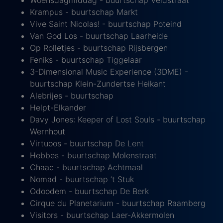
Woensdagmiddag - buurtschap Veldstraat
Krampus - buurtschap Markt
Vive Saint Nicolas! - buurtschap Poteind
Van God Los - buurtschap Laarheide
Op Rolletjes - buurtschap Rijsbergen
Feniks - buurtschap Tiggelaar
3-Dimensional Music Experience (3DME) -
buurtschap Klein-Zundertse Heikant
Alebrijes - buurtschap
Helpt-Elkander
Davy Jones: Keeper of Lost Souls - buurtschap
Wernhout
Virtuoos - buurtschap De Lent
Hebbes - buurtschap Molenstraat
Chaac - buurtschap Achtmaal
Nomad - buurtschap ‘t Stuk
Odoodem - buurtschap De Berk
Cirque du Planetarium - buurtschap Raamberg
Visitors - buurtschap Laer-Akkermolen