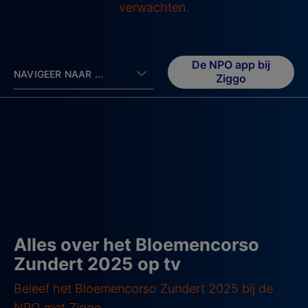
verwachten.
De NPO app bij
NAVIGEER NAAR ...
Ziggo
Alles over het Bloemencorso
Zundert 2025 op tv
Beleef het Bloemencorso Zundert 2025 bij de
NPO met Ziggo