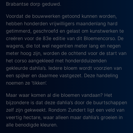
Brabantse dorp geduwd.
Voordat de bouwwerken getoond kunnen worden,
hebben honderden vrijwilligers maandenlang hard
getimmerd, geschroefd en gelast om kunstwerken te
creëren voor de 83e editie van dit Bloemencorso. De
wagens, die tot wel negentien meter lang en negen
meter hoog zijn, worden de ochtend voor de start van
het corso aangekleed met honderdduizenden
gekleurde dahlia’s. Iedere bloem wordt voorzien van
een spijker en daarmee vastgezet. Deze handeling
noemen ze ‘tikken’.
Maar waar komen al die bloemen vandaan? Het
bijzondere is dat deze dahlia’s door de buurtschappen
zelf zijn gekweekt. Rondom Zundert ligt een veld van
veertig hectare, waar alleen maar dahlia’s groeien in
alle benodigde kleuren.