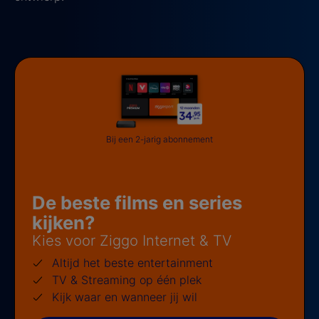
Bij een 2-jarig abonnement
De beste films en series
kijken?
Kies voor Ziggo Internet & TV
Altijd het beste entertainment
TV & Streaming op één plek
Kijk waar en wanneer jij wil