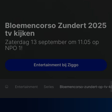
Bloemencorso Zundert 2025
tv kijken
Zaterdag 13 september om 11.05 op
NPO 1!
Entertainment bij Ziggo
Entertainment
Series
Bloemencorso-zundert-op-tv-ki