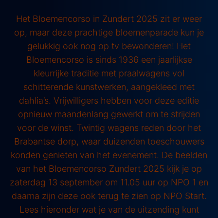
Het Bloemencorso in Zundert 2025 zit er weer
op, maar deze prachtige bloemenparade kun je
gelukkig ook nog op tv bewonderen! Het
Bloemencorso is sinds 1936 een jaarlijkse
kleurrijke traditie met praalwagens vol
schitterende kunstwerken, aangekleed met
dahlia’s. Vrijwilligers hebben voor deze editie
opnieuw maandenlang gewerkt om te strijden
voor de winst. Twintig wagens reden door het
Brabantse dorp, waar duizenden toeschouwers
konden genieten van het evenement. De beelden
van het Bloemencorso Zundert 2025 kijk je op
zaterdag 13 september om 11.05 uur op NPO 1 en
daarna zijn deze ook terug te zien op NPO Start.
Lees hieronder wat je van de uitzending kunt