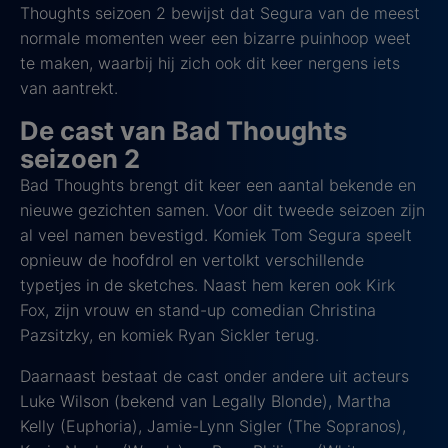
Thoughts seizoen 2 bewijst dat Segura van de meest
normale momenten weer een bizarre puinhoop weet
te maken, waarbij hij zich ook dit keer nergens iets
van aantrekt.
De cast van Bad Thoughts
seizoen 2
Bad Thoughts brengt dit keer een aantal bekende en
nieuwe gezichten samen. Voor dit tweede seizoen zijn
al veel namen bevestigd. Komiek Tom Segura speelt
opnieuw de hoofdrol en vertolkt verschillende
typetjes in de sketches. Naast hem keren ook Kirk
Fox, zijn vrouw en stand-up comedian Christina
Pazsitzky, en komiek Ryan Sickler terug.
Daarnaast bestaat de cast onder andere uit acteurs
Luke Wilson (bekend van Legally Blonde), Martha
Kelly (Euphoria), Jamie-Lynn Sigler (The Sopranos),