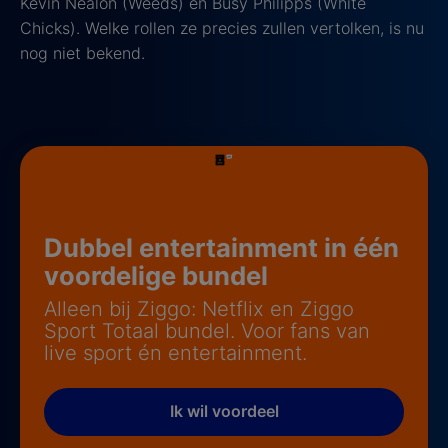
Kevin Nealon (Weeds) en Busy Philipps (White
Chicks). Welke rollen ze precies zullen vertolken, is nu
nog niet bekend.
Dubbel entertainment in één
voordelige bundel
Alleen bij Ziggo: Netflix en Ziggo
Sport Totaal bundel. Voor fans van
live sport én entertainment.
Ik wil voordeel