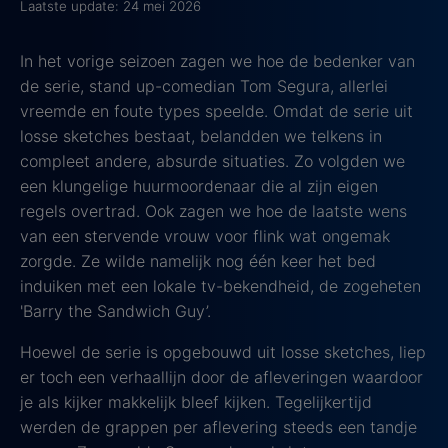
Laatste update: 24 mei 2026
In het vorige seizoen zagen we hoe de bedenker van
de serie, stand up-comedian Tom Segura, allerlei
vreemde en foute types speelde. Omdat de serie uit
losse sketches bestaat, belandden we telkens in
compleet andere, absurde situaties. Zo volgden we
een klungelige huurmoordenaar die al zijn eigen
regels overtrad. Ook zagen we hoe de laatste wens
van een stervende vrouw voor flink wat ongemak
zorgde. Ze wilde namelijk nog één keer het bed
induiken met een lokale tv-bekendheid, de zogeheten
'Barry the Sandwich Guy’.
Hoewel de serie is opgebouwd uit losse sketches, liep
er toch een verhaallijn door de afleveringen waardoor
je als kijker makkelijk bleef kijken. Tegelijkertijd
werden de grappen per aflevering steeds een tandje