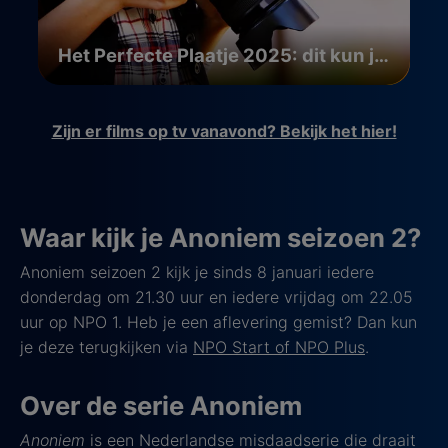
Het Perfecte Plaatje 2025: dit kun je verwachten
Zijn er films op tv vanavond? Bekijk het hier!
Waar kijk je Anoniem seizoen 2?
Anoniem seizoen 2 kijk je sinds 8 januari iedere
donderdag om 21.30 uur en iedere vrijdag om 22.05
uur op NPO 1. Heb je een aflevering gemist? Dan kun
je deze terugkijken via
NPO Start of NPO Plus
.
Over de serie Anoniem
Anoniem
is een Nederlandse misdaadserie die draait