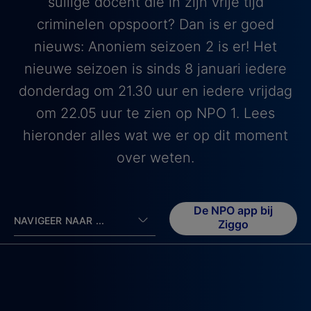
sullige docent die in zijn vrije tijd
criminelen opspoort? Dan is er goed
nieuws: Anoniem seizoen 2 is er! Het
nieuwe seizoen is sinds 8 januari iedere
donderdag om 21.30 uur en iedere vrijdag
om 22.05 uur te zien op NPO 1. Lees
hieronder alles wat we er op dit moment
over weten.
De NPO app bij
NAVIGEER NAAR ...
Ziggo