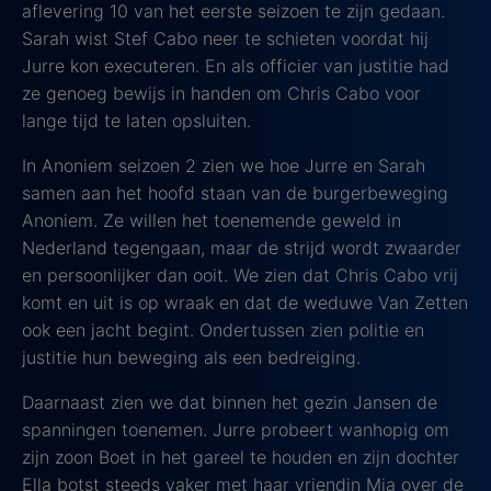
aflevering 10 van het eerste seizoen te zijn gedaan.
Sarah wist Stef Cabo neer te schieten voordat hij
Jurre kon executeren. En als officier van justitie had
ze genoeg bewijs in handen om Chris Cabo voor
lange tijd te laten opsluiten.
In Anoniem seizoen 2 zien we hoe Jurre en Sarah
samen aan het hoofd staan van de burgerbeweging
Anoniem. Ze willen het toenemende geweld in
Nederland tegengaan, maar de strijd wordt zwaarder
en persoonlijker dan ooit. We zien dat Chris Cabo vrij
komt en uit is op wraak en dat de weduwe Van Zetten
ook een jacht begint. Ondertussen zien politie en
justitie hun beweging als een bedreiging.
Daarnaast zien we dat binnen het gezin Jansen de
spanningen toenemen. Jurre probeert wanhopig om
zijn zoon Boet in het gareel te houden en zijn dochter
Ella botst steeds vaker met haar vriendin Mia over de