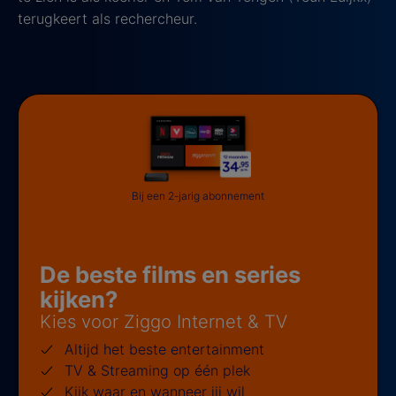
terugkeert als rechercheur.
Bij een 2-jarig abonnement
De beste films en series
kijken?
Kies voor Ziggo Internet & TV
Altijd het beste entertainment
TV & Streaming op één plek
Kijk waar en wanneer jij wil