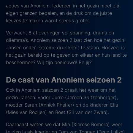
acties van Anoniem. Iedereen in het gezin moet zijn
eigen grenzen bepalen, en de druk om de juiste
keuzes te maken wordt steeds groter.
Verwacht 8 afleveringen vol spanning, drama en
dilemma’s. Anoniem seizoen 2 laat zien hoe het gezin
Jansen onder extreme druk komt te staan. Hoeveel is
het gezin bereid op te geven om elkaar en hun land te
beschermen? Wij zijn benieuwd! En jij?
De cast van Anoniem seizoen 2
Ook in Anoniem seizoen 2 draait het weer om het
gezin Jansen: vader Jurre (Jeroen Spitzenberger),
moeder Sarah (Anniek Pheifer) en de kinderen Ella
(Mies van Rooijen) en Boet (Sil van der Zwan).
Daarnaast weten we dat Mia (Xiorèse Romero) weer
te zien is als koerier en Tom van Tongen (Teun Luijkx)