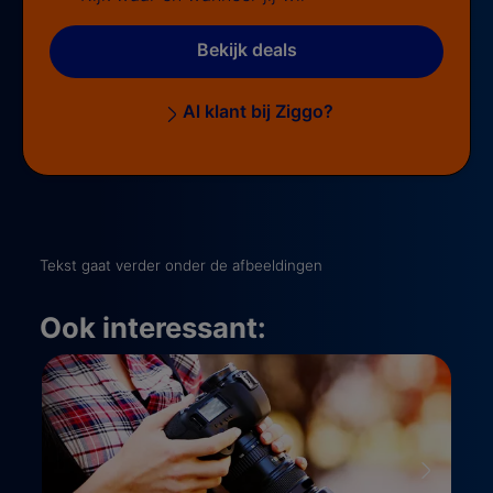
Bekijk deals
Al klant bij Ziggo?
Tekst gaat verder onder de afbeeldingen
Ook interessant: